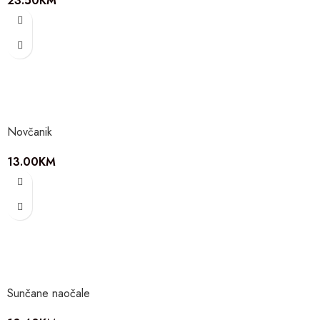
23.50
KM
Novčanik
13.00
KM
Sunčane naočale