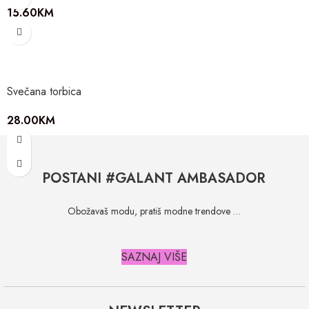
15.60
KM
Svečana torbica
28.00
KM
POSTANI #GALANT AMBASADOR
Obožavaš modu, pratiš modne trendove …
SAZNAJ VIŠE