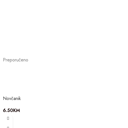
Preporučeno
Novčanik
6.50
KM