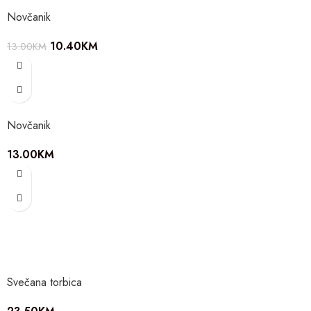
Novčanik
10.40
KM
13.00
KM
Novčanik
13.00
KM
Svečana torbica