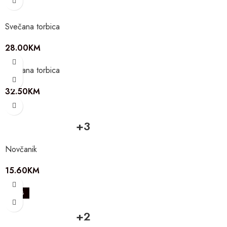
Svečana torbica
28.00
KM
Svečana torbica
32.50
KM
+3
Novčanik
15.60
KM
-20%
+2