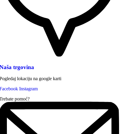
Naša trgovina
Pogledaj lokaciju na google karti
Facebook
Instagram
Trebate pomoć?