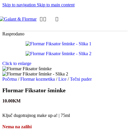
Skip to navigation
Skip to main content
Rasprodano
Click to enlarge
Početna
/
Flormar kozmetika
/
Lice
/
Tečni puder
Flormar Fiksator šminke
10.00
KM
Ključ dugotrajnog make up-a! | 75ml
Nema na zalihi