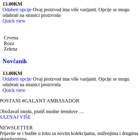
13.00
KM
Odaberi opcije
Ovaj proizvod ima više varijanti. Opcije se mogu
odabrati na stranici proizvoda
Quick view
Crvena
Roza
Zelena
Novčanik
13.00
KM
Odaberi opcije
Ovaj proizvod ima više varijanti. Opcije se mogu
odabrati na stranici proizvoda
Quick view
POSTANI #GALANT AMBASADOR
Obožavaš modu, pratiš modne trendove …
SAZNAJ VIŠE
NEWSLETTER
Prijavite se i budite u toku sa novim kolekcijama, sniženjima i drugima
aktuelnostima.