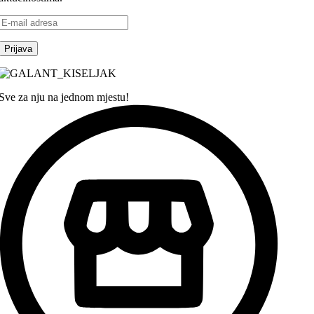
Sve za nju na jednom mjestu!