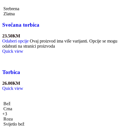
Srebrena
Zlatna
Svečana torbica
23.50
KM
Odaberi opcije
Ovaj proizvod ima više varijanti. Opcije se mogu
odabrati na stranici proizvoda
Quick view
Torbica
26.00
KM
Quick view
Bež
Crna
+3
Roza
Svijetlo bež