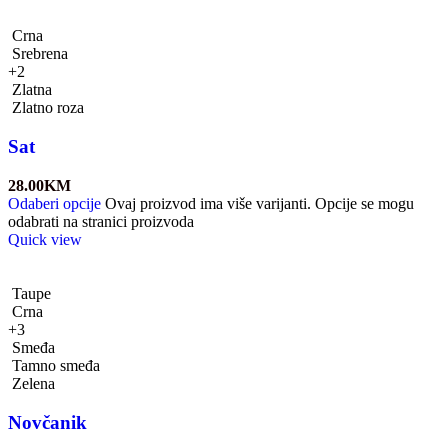
Crna
Srebrena
+2
Zlatna
Zlatno roza
Sat
28.00
KM
Odaberi opcije
Ovaj proizvod ima više varijanti. Opcije se mogu
odabrati na stranici proizvoda
Quick view
Taupe
Crna
+3
Smeđa
Tamno smeđa
Zelena
Novčanik