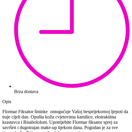
Brza dostava
Opis
Flormar Fiksator šminke omogućuje Vašoj besprijekornoj ljepoti da
traje cijeli dan. Opušta kožu cvjetovima kamilice, ekstraktima
krastavca i Bisabololom. Upotrijebite Flormar fiksator sprej za
savršen i dugotrajan make-up tijekom dana. Pogodan je za sve