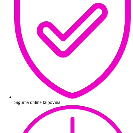
Sigurna online kupovina