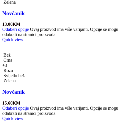
Zelena
Novčanik
13.00
KM
Odaberi opcije
Ovaj proizvod ima više varijanti. Opcije se mogu
odabrati na stranici proizvoda
Quick view
Bež
Crna
+3
Roza
Svijetlo bež
Zelena
Novčanik
15.60
KM
Odaberi opcije
Ovaj proizvod ima više varijanti. Opcije se mogu
odabrati na stranici proizvoda
Quick view