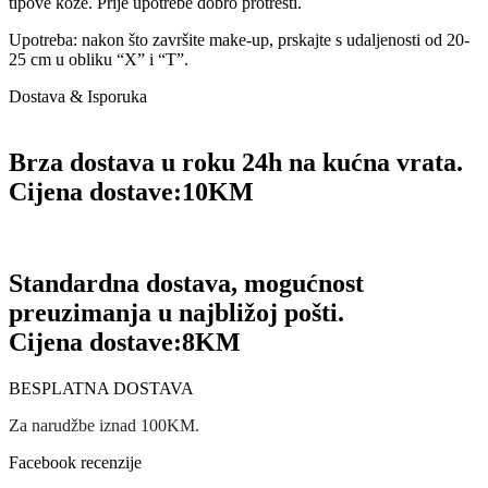
tipove kože. Prije upotrebe dobro protresti.
Upotreba: nakon što završite make-up, prskajte s udaljenosti od 20-
25 cm u obliku “X” i “T”.
Dostava & Isporuka
Brza dostava u roku 24h na kućna vrata.
Cijena dostave:
10KM
Standardna dostava, mogućnost
preuzimanja u najbližoj pošti.
Cijena dostave:
8KM
BESPLATNA DOSTAVA
Za narudžbe iznad 100KM.
Facebook recenzije