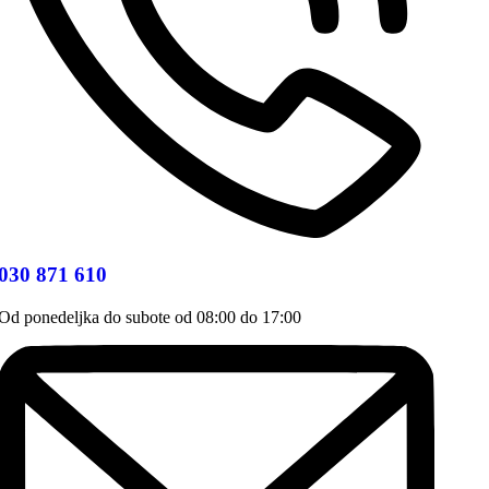
030 871 610
Od ponedeljka do subote od 08:00 do 17:00