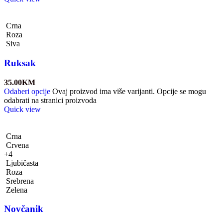
Crna
Roza
Siva
Ruksak
35.00
KM
Odaberi opcije
Ovaj proizvod ima više varijanti. Opcije se mogu
odabrati na stranici proizvoda
Quick view
Crna
Crvena
+4
Ljubičasta
Roza
Srebrena
Zelena
Novčanik