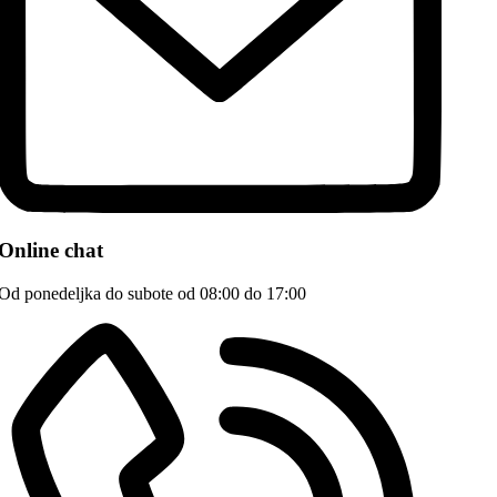
Online chat
Od ponedeljka do subote od 08:00 do 17:00