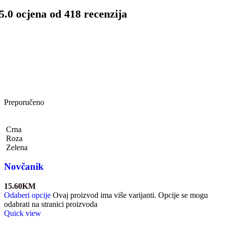
5.0 ocjena od 418 recenzija
Preporučeno
Crna
Roza
Zelena
Novčanik
15.60
KM
Odaberi opcije
Ovaj proizvod ima više varijanti. Opcije se mogu
odabrati na stranici proizvoda
Quick view