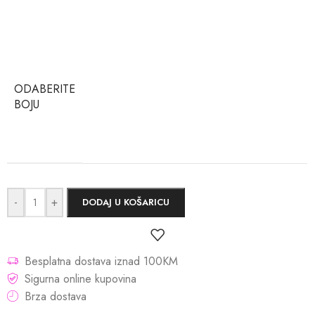
ODABERITE
BOJU
-
+
DODAJ U KOŠARICU
Besplatna dostava iznad 100KM
Sigurna online kupovina
Brza dostava