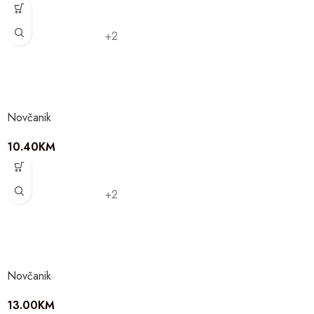
+2
Novčanik
10.40
KM
+2
Novčanik
13.00
KM