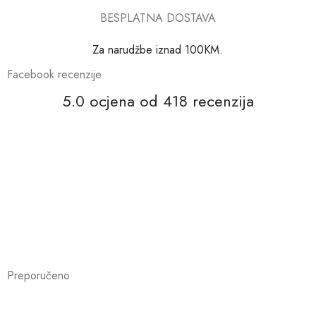
BESPLATNA DOSTAVA
Za narudžbe iznad 100KM.
Facebook recenzije
5.0 ocjena od 418 recenzija
Preporučeno