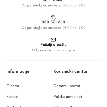
Od ponedeljka do subote od 08:00 do 17:00
030 871 610
Od ponedeljka do subote od 08:00 do 17:00
Pošalji e-poštu
Odgovorit ćemo vam čim prije
Informacije
Korisnički centar
O nama
Dostava i povrat
Kontakt
Politika privatnosti