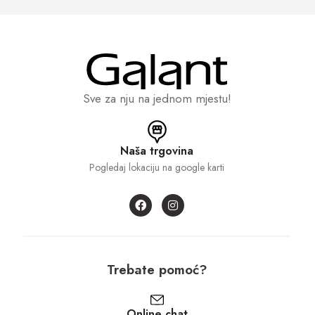
Sve za nju na jednom mjestu!
Naša trgovina
Pogledaj lokaciju na google karti
Trebate pomoć?
Online chat