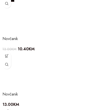
Novčanik
10.40
KM
13.00
KM
Novčanik
13.00
KM