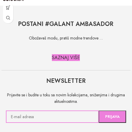
POSTANI #GALANT AMBASADOR
Obožavaš modu, pratiš modne trendove …
SAZNAJ VIŠE
NEWSLETTER
Prijavite se i budite u toku sa novim kolekcijama, sniženjima i drugima
aktuelnostima.