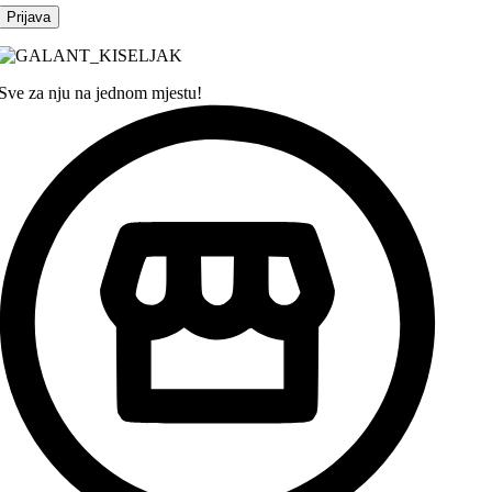
Sve za nju na jednom mjestu!