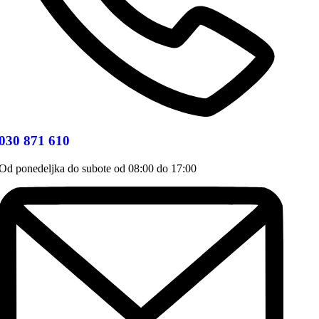
030 871 610
Od ponedeljka do subote od 08:00 do 17:00