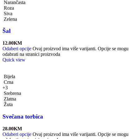
Narančasta
Roza
Siva
Zelena
Šal
12.00
KM
Odaberi opcije
Ovaj proizvod ima više varijanti. Opcije se mogu
odabrati na stranici proizvoda
Quick view
Bijela
Crna
+3
Srebrena
Zlatna
Žuta
Svečana torbica
28.00
KM
Odaberi opcije
Ovaj proizvod ima više varijanti. Opcije se mogu