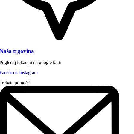
Naša trgovina
Pogledaj lokaciju na google karti
Facebook
Instagram
Trebate pomoć?