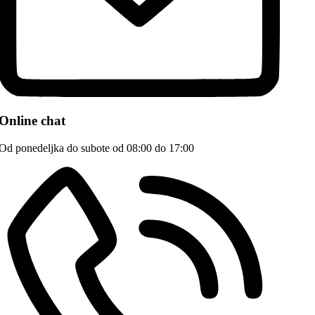
Online chat
Od ponedeljka do subote od 08:00 do 17:00