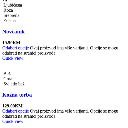
Ljubičasta
Roza
Srebrena
Zelena
Novčanik
19.50
KM
Odaberi opcije
Ovaj proizvod ima više varijanti. Opcije se mogu
odabrati na stranici proizvoda
Quick view
Bež
Crna
Svijetlo bež
Kožna torba
129.00
KM
Odaberi opcije
Ovaj proizvod ima više varijanti. Opcije se mogu
odabrati na stranici proizvoda
Quick view