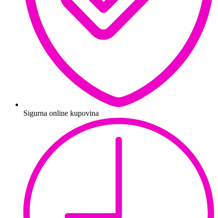
Sigurna online kupovina