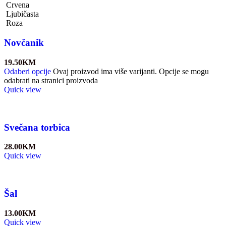
Crvena
Ljubičasta
Roza
Novčanik
19.50
KM
Odaberi opcije
Ovaj proizvod ima više varijanti. Opcije se mogu
odabrati na stranici proizvoda
Quick view
Svečana torbica
28.00
KM
Quick view
Šal
13.00
KM
Quick view