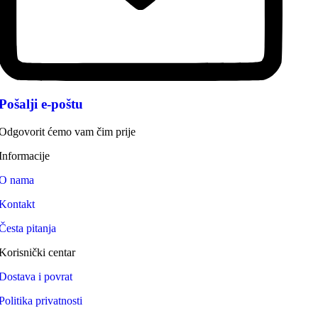
Pošalji e-poštu
Odgovorit ćemo vam čim prije
Informacije
O nama
Kontakt
Česta pitanja
Korisnički centar
Dostava i povrat
Politika privatnosti