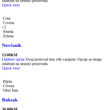
odabrati na stranici proizvoda
Quick view
Crna
Crvena
+2
Smeđa
Zelena
Novčanik
13.00
KM
Odaberi opcije
Ovaj proizvod ima više varijanti. Opcije se mogu
odabrati na stranici proizvoda
Quick view
Bijela
Crvena
Oker žuta
Ruksak
30.00
KM