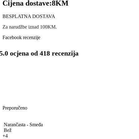
Cijena dostave:
8KM
BESPLATNA DOSTAVA
Za narudžbe iznad 100KM.
Facebook recenzije
5.0 ocjena od 418 recenzija
Preporučeno
Narančasta - Smeđa
Bež
+4