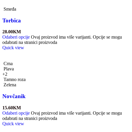
Smeđa
Torbica
28.00
KM
Odaberi opcije
Ovaj proizvod ima više varijanti. Opcije se mogu
odabrati na stranici proizvoda
Quick view
Crna
Plava
+2
Tamno roza
Zelena
Novčanik
15.60
KM
Odaberi opcije
Ovaj proizvod ima više varijanti. Opcije se mogu
odabrati na stranici proizvoda
Quick view