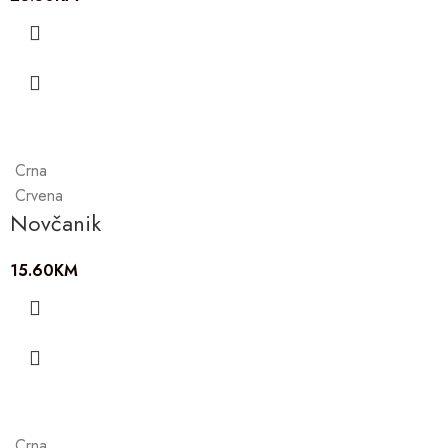
Crna
Crvena
Novčanik
15.60
KM
Crna