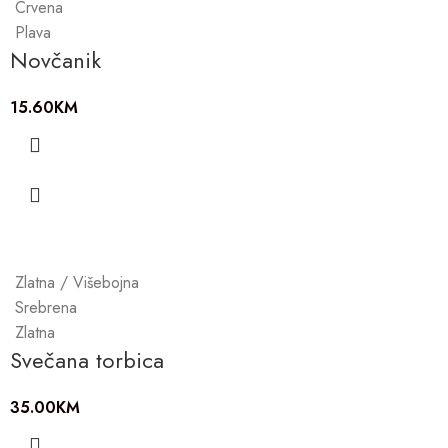
Crvena
Plava
Novčanik
15.60
KM
Zlatna / Višebojna
Srebrena
Zlatna
Svečana torbica
35.00
KM