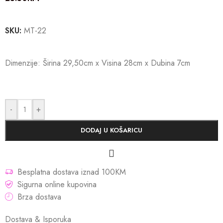
SKU:
MT-22
Dimenzije: Širina 29,50cm x Visina 28cm x Dubina 7cm
-
+
DODAJ U KOŠARICU
Besplatna dostava iznad 100KM
Sigurna online kupovina
Brza dostava
Dostava & Isporuka