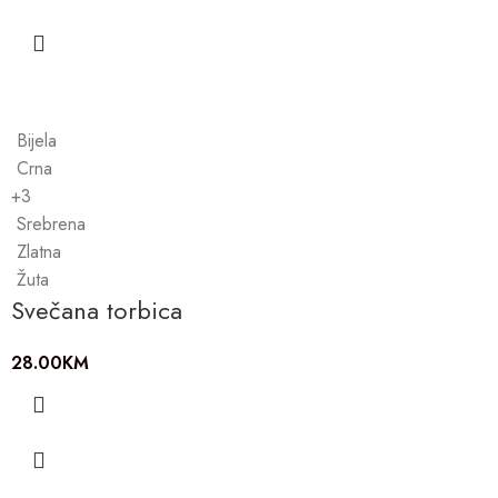
Bijela
Crna
+3
Srebrena
Zlatna
Žuta
Svečana torbica
28.00
KM