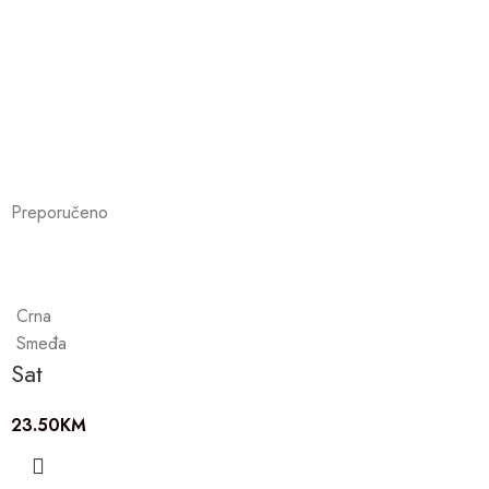
Preporučeno
Crna
Smeđa
Sat
23.50
KM