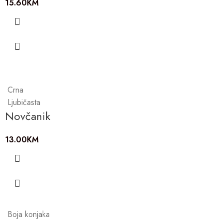
15.60
KM
Crna
Ljubičasta
Novčanik
13.00
KM
Boja konjaka