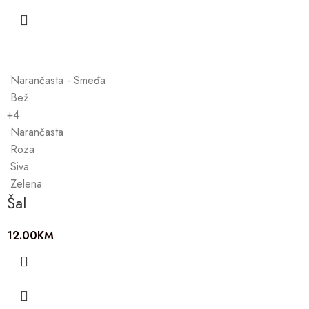
Narančasta - Smeđa
Bež
+4
Narančasta
Roza
Siva
Zelena
Šal
12.00
KM