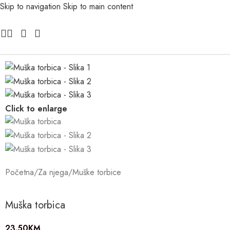
Skip to navigation
Skip to main content
Click to enlarge
Početna
/
Za njega
/
Muške torbice
Muška torbica
23.50
KM