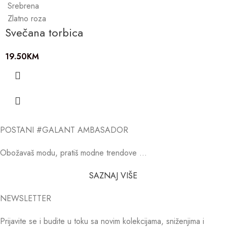
Srebrena
Zlatno roza
Svečana torbica
19.50
KM
POSTANI #GALANT AMBASADOR
Obožavaš modu, pratiš modne trendove …
SAZNAJ VIŠE
NEWSLETTER
Prijavite se i budite u toku sa novim kolekcijama, sniženjima i