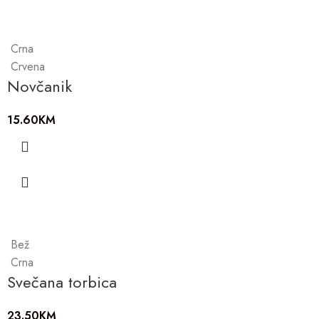
Crna
Crvena
Novčanik
15.60
KM
Bež
Crna
Svečana torbica
23.50
KM