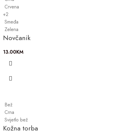
Crvena
+2
Smeđa
Zelena
Novčanik
13.00
KM
Bež
Crna
Svijetlo bež
Kožna torba