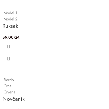
Model 1
Model 2
Ruksak
39.00
KM
Bordo
Crna
Crvena
Novčanik