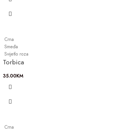
Crna
Smeđa
Svijetlo roza
Torbica
35.00
KM
Crna