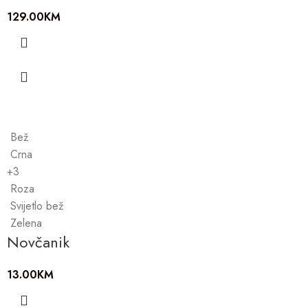
129.00
KM
Bež
Crna
+3
Roza
Svijetlo bež
Zelena
Novčanik
13.00
KM