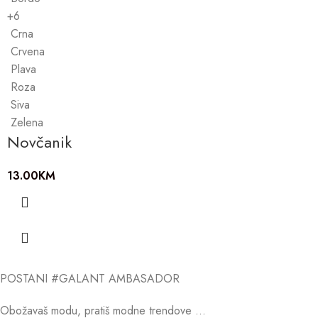
+6
Crna
Crvena
Plava
Roza
Siva
Zelena
Novčanik
13.00
KM
POSTANI #GALANT AMBASADOR
Obožavaš modu, pratiš modne trendove …