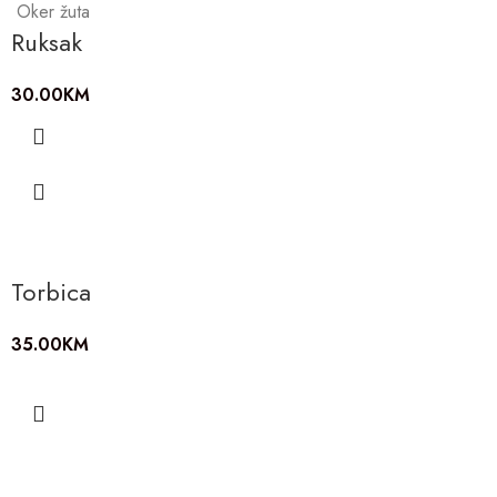
Oker žuta
Ruksak
30.00
KM
Torbica
35.00
KM