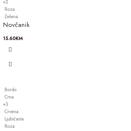
+2
Roza
Zelena
Novčanik
15.60
KM
Bordo
Crna
+3
Crvena
Ljubičasta
Roza