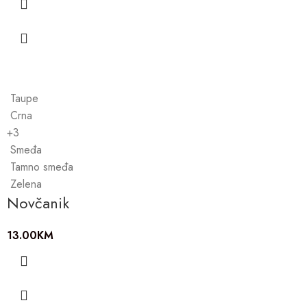
Taupe
Crna
+3
Smeđa
Tamno smeđa
Zelena
Novčanik
13.00
KM