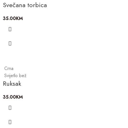
Svečana torbica
35.00
KM
Crna
Svijetlo bež
Ruksak
35.00
KM