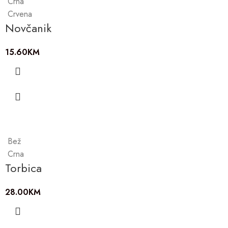
Crna
Crvena
Novčanik
15.60
KM
Bež
Crna
Torbica
28.00
KM