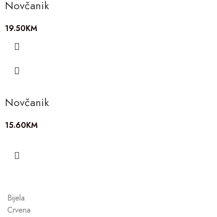
Novčanik
19.50
KM
Novčanik
15.60
KM
Bijela
Crvena