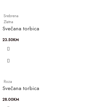
Srebrena
Zlatna
Svečana torbica
23.50
KM
Roza
Svečana torbica
28.00
KM