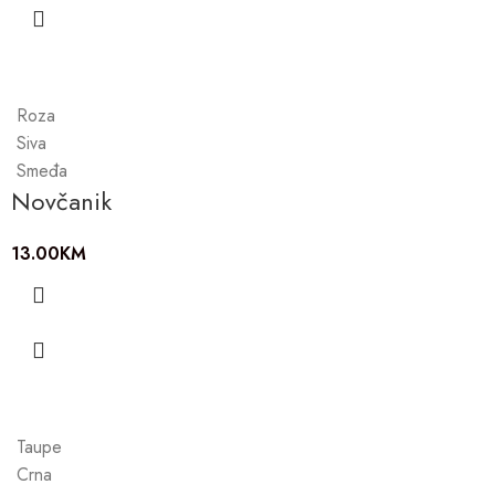
Roza
Siva
Smeđa
Novčanik
13.00
KM
Taupe
Crna