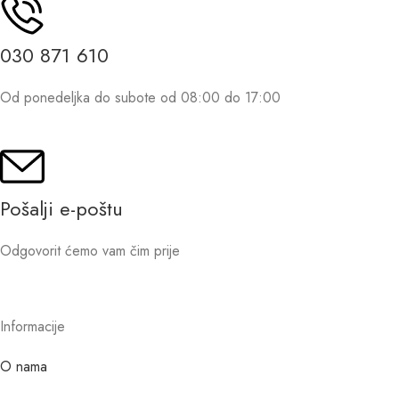
030 871 610
Od ponedeljka do subote od 08:00 do 17:00
Pošalji e-poštu
Odgovorit ćemo vam čim prije
Informacije
O nama