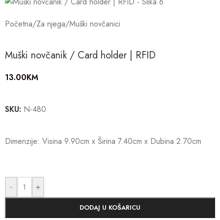
Početna
/
Za njega
/
Muški novčanici
Muški novčanik / Card holder | RFID
13.00
KM
SKU:
N-480
Dimenzije: Visina 9.90cm x Širina 7.40cm x Dubina 2.70cm
-
+
DODAJ U KOŠARICU