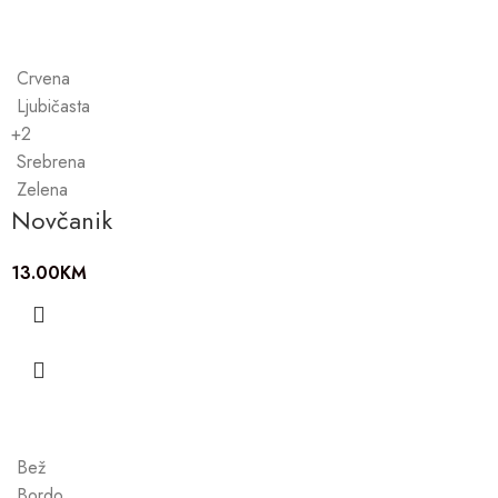
Crvena
Ljubičasta
+2
Srebrena
Zelena
Novčanik
13.00
KM
Bež
Bordo