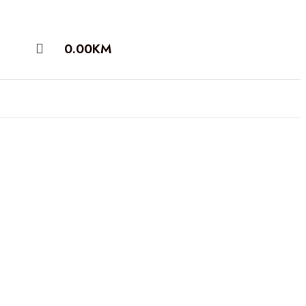
0.00
KM