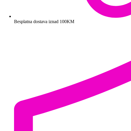
Besplatna dostava iznad 100KM