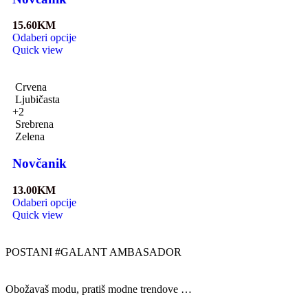
15.60
KM
Odaberi opcije
Quick view
Crvena
Ljubičasta
+2
Srebrena
Zelena
Novčanik
13.00
KM
Odaberi opcije
Quick view
POSTANI #GALANT AMBASADOR
Obožavaš modu, pratiš modne trendove …