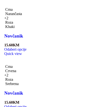
Crna
Narančasta
+2
Roza
Khaki
Novčanik
15.60
KM
Odaberi opcije
Quick view
Crna
Crvena
+2
Roza
Srebrena
Novčanik
15.60
KM
Odaberi opcije