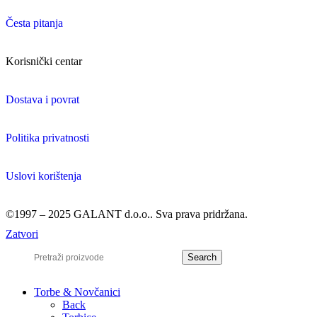
Česta pitanja
Korisnički centar
Dostava i povrat
Politika privatnosti
Uslovi korištenja
©1997 – 2025 GALANT d.o.o.. Sva prava pridržana.
Zatvori
Search
Torbe & Novčanici
Back