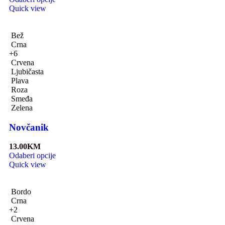
Quick view
Bež
Crna
+6
Crvena
Ljubičasta
Plava
Roza
Smeđa
Zelena
Novčanik
13.00
KM
Odaberi opcije
Quick view
Bordo
Crna
+2
Crvena