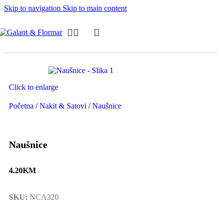
Skip to navigation
Skip to main content
Click to enlarge
Početna
/
Nakit & Satovi
/
Naušnice
Naušnice
4.20
KM
SKU:
NCA320