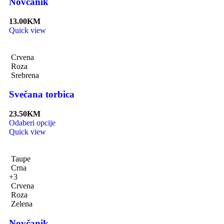
Novčanik
13.00
KM
Quick view
Crvena
Roza
Srebrena
Svečana torbica
23.50
KM
Odaberi opcije
Quick view
Taupe
Crna
+3
Crvena
Roza
Zelena
Novčanik