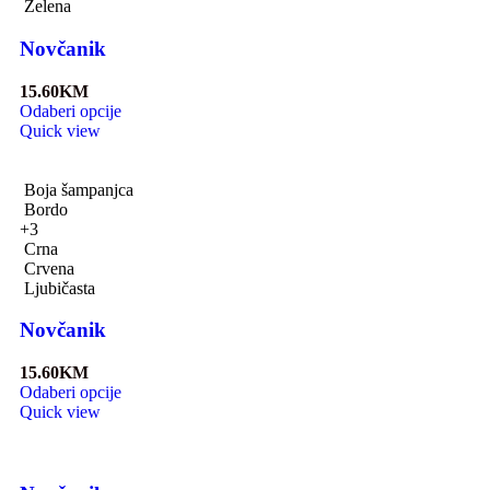
Zelena
Novčanik
15.60
KM
Odaberi opcije
Quick view
Boja šampanjca
Bordo
+3
Crna
Crvena
Ljubičasta
Novčanik
15.60
KM
Odaberi opcije
Quick view