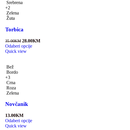
Srebrena
+2
Zelena
Žuta
Torbica
28.00
KM
35.00
KM
Odaberi opcije
Quick view
Bež
Bordo
+3
Crna
Roza
Zelena
Novčanik
13.00
KM
Odaberi opcije
Quick view