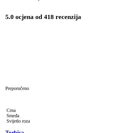
5.0 ocjena od 418 recenzija
Preporučeno
Crna
Smeđa
Svijetlo roza
Torbica