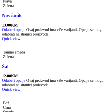
Plava
Zelena
Novčanik
13.00
KM
Odaberi opcije
Ovaj proizvod ima više varijanti. Opcije se mogu
odabrati na stranici proizvoda
Quick view
Tamno smeđa
Zelena
Šal
12.00
KM
Odaberi opcije
Ovaj proizvod ima više varijanti. Opcije se mogu
odabrati na stranici proizvoda
Quick view
Bež
Crna
Smeđa