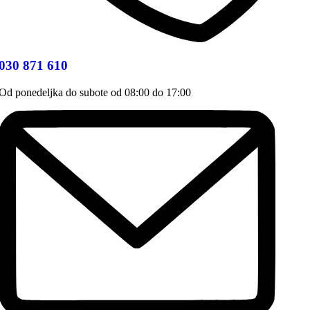
030 871 610
Od ponedeljka do subote od 08:00 do 17:00