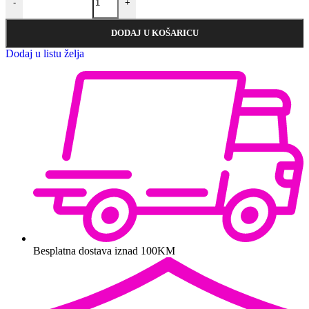
-
+
DODAJ U KOŠARICU
Dodaj u listu želja
Besplatna dostava iznad 100KM