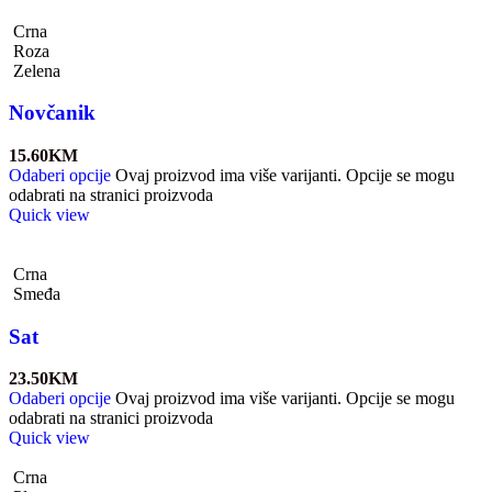
Crna
Roza
Zelena
Novčanik
15.60
KM
Odaberi opcije
Ovaj proizvod ima više varijanti. Opcije se mogu
odabrati na stranici proizvoda
Quick view
Crna
Smeđa
Sat
23.50
KM
Odaberi opcije
Ovaj proizvod ima više varijanti. Opcije se mogu
odabrati na stranici proizvoda
Quick view
Crna