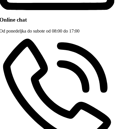
Online chat
Od ponedeljka do subote od 08:00 do 17:00