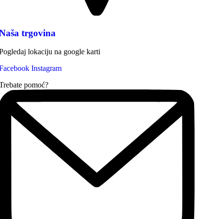
Naša trgovina
Pogledaj lokaciju na google karti
Facebook
Instagram
Trebate pomoć?