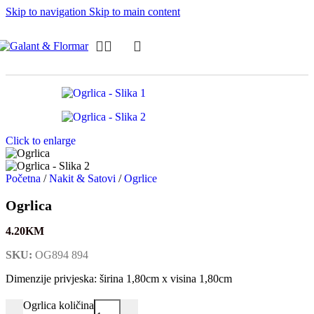
Skip to navigation
Skip to main content
Click to enlarge
Početna
/
Nakit & Satovi
/
Ogrlice
Ogrlica
4.20
KM
SKU:
OG894 894
Dimenzije privjeska: širina 1,80cm x visina 1,80cm
Ogrlica količina