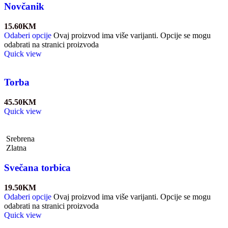
Novčanik
15.60
KM
Odaberi opcije
Ovaj proizvod ima više varijanti. Opcije se mogu
odabrati na stranici proizvoda
Quick view
Torba
45.50
KM
Quick view
Srebrena
Zlatna
Svečana torbica
19.50
KM
Odaberi opcije
Ovaj proizvod ima više varijanti. Opcije se mogu
odabrati na stranici proizvoda
Quick view