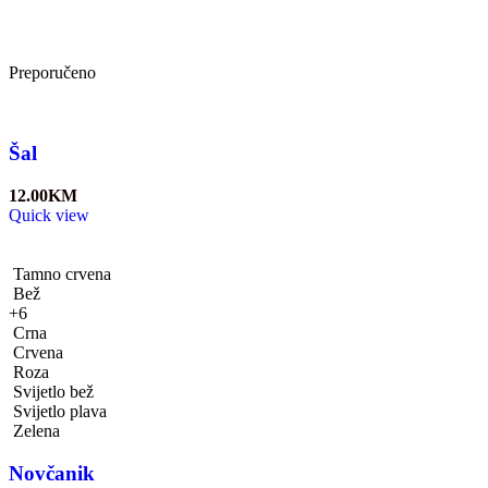
Preporučeno
Šal
12.00
KM
Quick view
Tamno crvena
Bež
+6
Crna
Crvena
Roza
Svijetlo bež
Svijetlo plava
Zelena
Novčanik