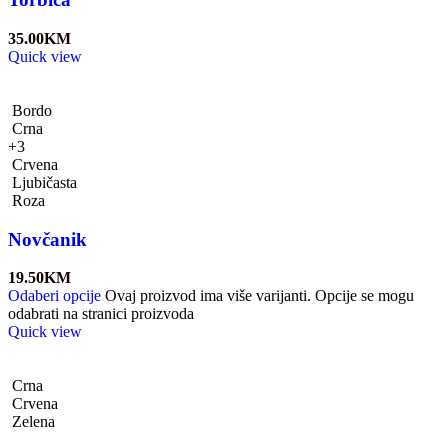
35.00
KM
Quick view
Bordo
Crna
+3
Crvena
Ljubičasta
Roza
Novčanik
19.50
KM
Odaberi opcije
Ovaj proizvod ima više varijanti. Opcije se mogu
odabrati na stranici proizvoda
Quick view
Crna
Crvena
Zelena