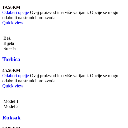
19.50
KM
Odaberi opcije
Ovaj proizvod ima više varijanti. Opcije se mogu
odabrati na stranici proizvoda
Quick view
Bež
Bijela
Smeđa
Torbica
45.50
KM
Odaberi opcije
Ovaj proizvod ima više varijanti. Opcije se mogu
odabrati na stranici proizvoda
Quick view
Model 1
Model 2
Ruksak