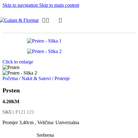
Skip to navigation
Skip to main content
Click to enlarge
Početna
/
Nakit & Satovi
/
Prstenje
Prsten
4.20
KM
SKU:
P121 121
Promjer 3,40cm , Veličina: Univerzalna
Srebrena