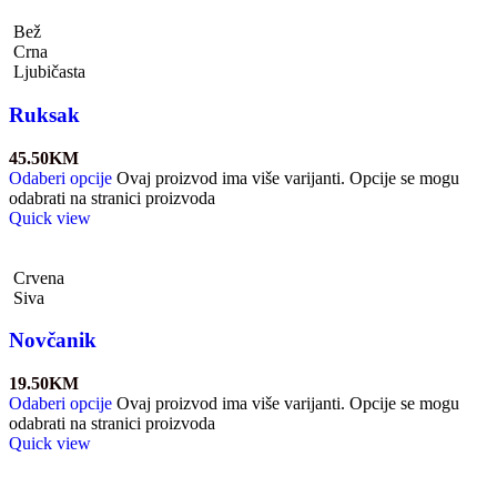
Bež
Crna
Ljubičasta
Ruksak
45.50
KM
Odaberi opcije
Ovaj proizvod ima više varijanti. Opcije se mogu
odabrati na stranici proizvoda
Quick view
Crvena
Siva
Novčanik
19.50
KM
Odaberi opcije
Ovaj proizvod ima više varijanti. Opcije se mogu
odabrati na stranici proizvoda
Quick view