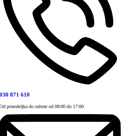
030 871 610
Od ponedeljka do subote od 08:00 do 17:00