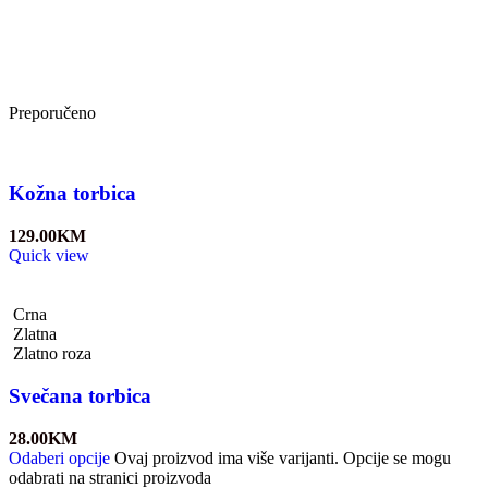
Preporučeno
Kožna torbica
129.00
KM
Quick view
Crna
Zlatna
Zlatno roza
Svečana torbica
28.00
KM
Odaberi opcije
Ovaj proizvod ima više varijanti. Opcije se mogu
odabrati na stranici proizvoda