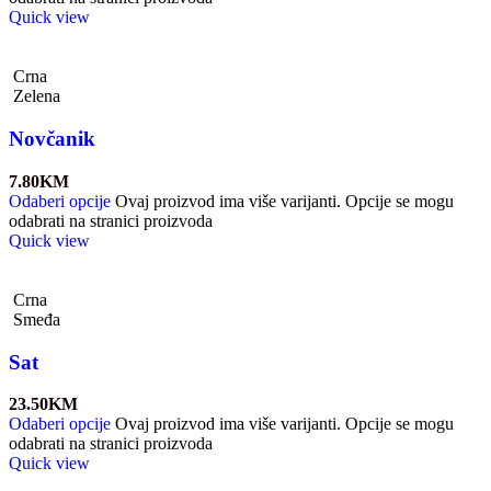
Quick view
Crna
Zelena
Novčanik
7.80
KM
Odaberi opcije
Ovaj proizvod ima više varijanti. Opcije se mogu
odabrati na stranici proizvoda
Quick view
Crna
Smeđa
Sat
23.50
KM
Odaberi opcije
Ovaj proizvod ima više varijanti. Opcije se mogu
odabrati na stranici proizvoda
Quick view