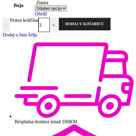
Zlatna
Boja
Obriši
Prsten količina
DODAJ U KOŠARICU
-
+
Dodaj u listu želja
Besplatna dostava iznad 100KM