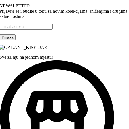
NEWSLETTER
Prijavite se i budite u toku sa novim kolekcijama, sniženjima i drugima
aktuelnostima.
Sve za nju na jednom mjestu!