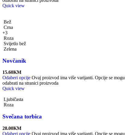
odabrati na stranici proizvoda
Quick view
Bež
Crna
+3
Roza
Svijetlo bež
Zelena
Novčanik
15.60
KM
Odaberi opcije
Ovaj proizvod ima više varijanti. Opcije se mogu
odabrati na stranici proizvoda
Quick view
Ljubičasta
Roza
Svečana torbica
28.00
KM
Odaberi opcije
Ovaj proizvod ima više varijanti. Opcije se mogu