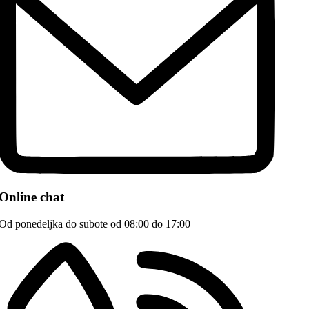
Online chat
Od ponedeljka do subote od 08:00 do 17:00