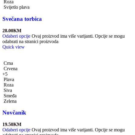
Roza
Svijetlo plava
Svečana torbica
28.00
KM
Odaberi opcije
Ovaj proizvod ima više varijanti. Opcije se mogu
odabrati na stranici proizvoda
Quick view
Crna
Crvena
+5
Plava
Roza
Siva
Smeđa
Zelena
Novčanik
19.50
KM
Odaberi opcije
Ovaj proizvod ima više varijanti. Opcije se mogu