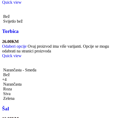
Quick view
Bež
Svijetlo bež
Torbica
26.00
KM
Odaberi opcije
Ovaj proizvod ima više varijanti. Opcije se mogu
odabrati na stranici proizvoda
Quick view
Narančasta - Smeđa
Bež
+4
Narančasta
Roza
Siva
Zelena
Šal