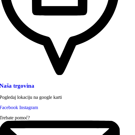
Naša trgovina
Pogledaj lokaciju na google karti
Facebook
Instagram
Trebate pomoć?