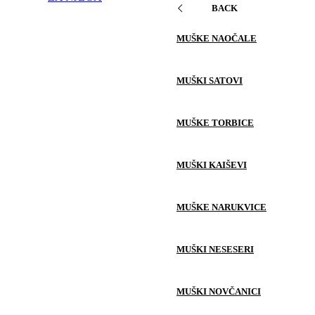
BACK
MUŠKE NAOČALE
MUŠKI SATOVI
MUŠKE TORBICE
MUŠKI KAIŠEVI
MUŠKE NARUKVICE
MUŠKI NESESERI
MUŠKI NOVČANICI