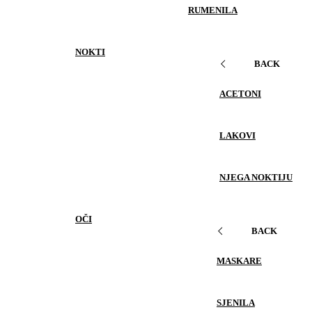
RUMENILA
NOKTI
BACK
ACETONI
LAKOVI
NJEGA NOKTIJU
OČI
BACK
MASKARE
SJENILA