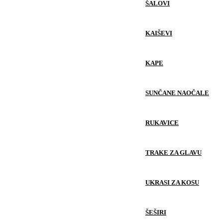
ŠALOVI
KAIŠEVI
KAPE
SUNČANE NAOČALE
RUKAVICE
TRAKE ZA GLAVU
UKRASI ZA KOSU
ŠEŠIRI