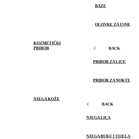
BAZE
OLOVKE ZA USNE
KOZMETIČKI
PRIBOR
BACK
PRIBOR ZA LICE
PRIBOR ZA NOKTE
NJEGA KOŽE
BACK
NJEGA LICA
NJEGA RUKU I TIJELA