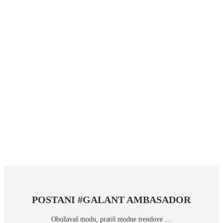
POSTANI #GALANT AMBASADOR
Obožavaš modu, pratiš modne trendove …