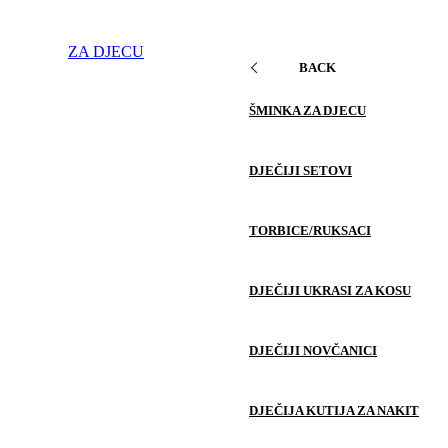
ZA DJECU
BACK
ŠMINKA ZA DJECU
DJEČIJI SETOVI
TORBICE/RUKSACI
DJEČIJI UKRASI ZA KOSU
DJEČIJI NOVČANICI
DJEČIJA KUTIJA ZA NAKIT