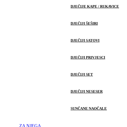
DJEČIJE KAPE / RUKAVICE
DJEČIJI ŠEŠIRI
DJEČIJI SATOVI
DJEČIJI PRIVJESCI
DJEČIJI SET
DJEČIJI NESESER
SUNČANE NAOČALE
ZA NJEGA