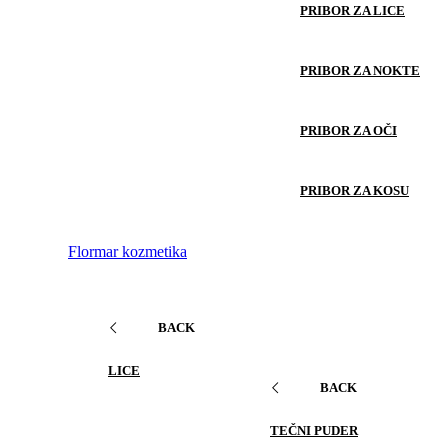
PRIBOR ZA LICE
PRIBOR ZA NOKTE
PRIBOR ZA OČI
PRIBOR ZA KOSU
Flormar kozmetika
BACK
LICE
BACK
TEČNI PUDER