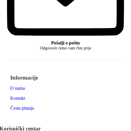
Pošalji e-poštu
Odgovorit ćemo vam čim prije
Informacije
O nama
Kontakt
Česta pitanja
Korisnički centar