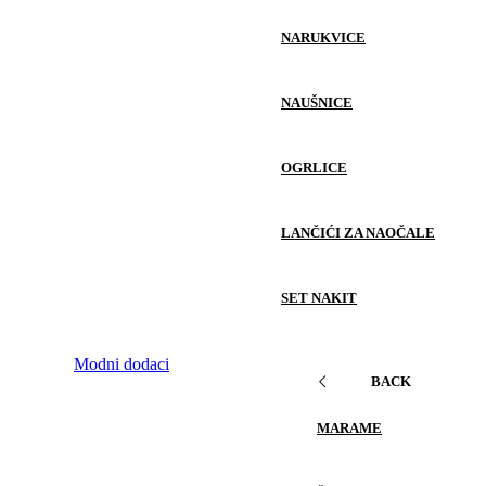
NARUKVICE
NAUŠNICE
OGRLICE
LANČIĆI ZA NAOČALE
SET NAKIT
Modni dodaci
BACK
MARAME