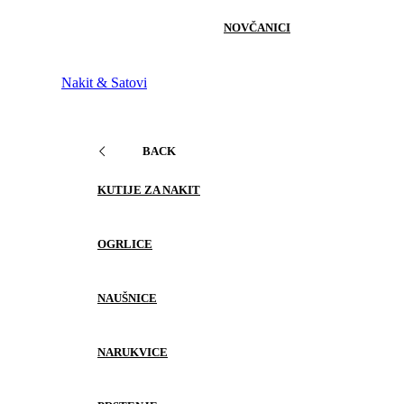
NOVČANICI
Nakit & Satovi
BACK
KUTIJE ZA NAKIT
OGRLICE
NAUŠNICE
NARUKVICE