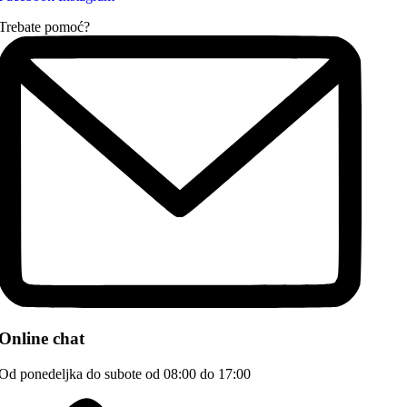
Trebate pomoć?
Online chat
Od ponedeljka do subote od 08:00 do 17:00