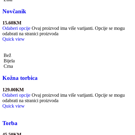
Novčanik
15.60
KM
Odaberi opcije
Ovaj proizvod ima više varijanti. Opcije se mogu
odabrati na stranici proizvoda
Quick view
Bež
Bijela
Crna
Kožna torbica
129.00
KM
Odaberi opcije
Ovaj proizvod ima više varijanti. Opcije se mogu
odabrati na stranici proizvoda
Quick view
Torba
45.50
KM