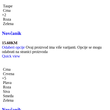
Taupe
Crna
+2
Roza
Zelena
Novčanik
15.60
KM
Odaberi opcije
Ovaj proizvod ima više varijanti. Opcije se mogu
odabrati na stranici proizvoda
Quick view
Crna
Crvena
+5
Plava
Roza
Siva
Smeđa
Zelena
Novčanik