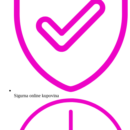
Sigurna online kupovina