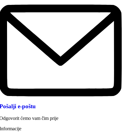
Pošalji e-poštu
Odgovorit ćemo vam čim prije
Informacije