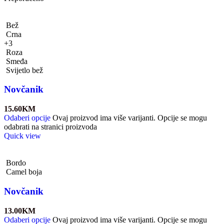
Bež
Crna
+3
Roza
Smeđa
Svijetlo bež
Novčanik
15.60
KM
Odaberi opcije
Ovaj proizvod ima više varijanti. Opcije se mogu
odabrati na stranici proizvoda
Quick view
Bordo
Camel boja
Novčanik
13.00
KM
Odaberi opcije
Ovaj proizvod ima više varijanti. Opcije se mogu