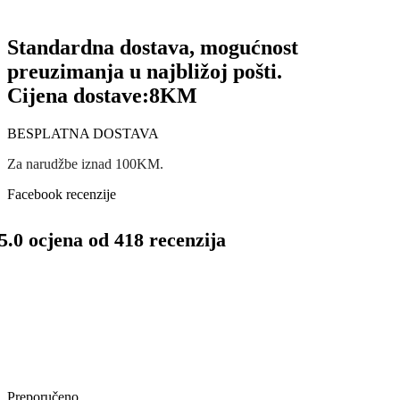
Standardna dostava, mogućnost
preuzimanja u najbližoj pošti.
Cijena dostave:
8KM
BESPLATNA DOSTAVA
Za narudžbe iznad 100KM.
Facebook recenzije
5.0 ocjena od 418 recenzija
Preporučeno