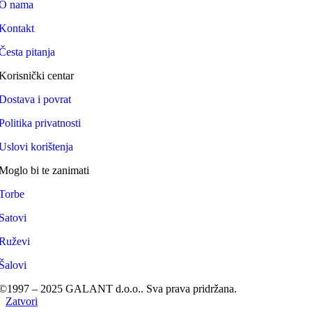
O nama
Kontakt
Česta pitanja
Korisnički centar
Dostava i povrat
Politika privatnosti
Uslovi korištenja
Moglo bi te zanimati
Torbe
Satovi
Ruževi
Šalovi
©1997 – 2025 GALANT d.o.o.. Sva prava pridržana.
Zatvori