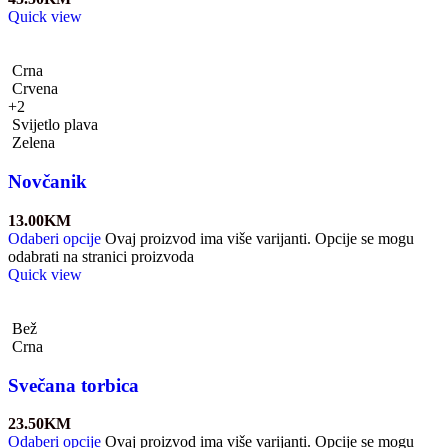
Quick view
Crna
Crvena
+2
Svijetlo plava
Zelena
Novčanik
13.00
KM
Odaberi opcije
Ovaj proizvod ima više varijanti. Opcije se mogu
odabrati na stranici proizvoda
Quick view
Bež
Crna
Svečana torbica
23.50
KM
Odaberi opcije
Ovaj proizvod ima više varijanti. Opcije se mogu