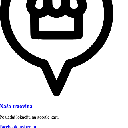
Naša trgovina
Pogledaj lokaciju na google karti
Facebook
Instagram