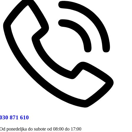
030 871 610
Od ponedeljka do subote od 08:00 do 17:00