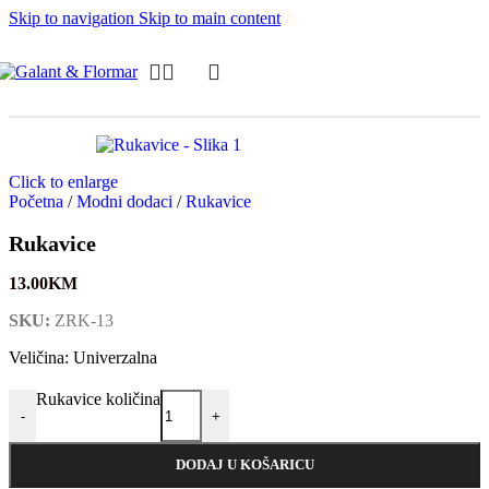
Skip to navigation
Skip to main content
Click to enlarge
Početna
/
Modni dodaci
/
Rukavice
Rukavice
13.00
KM
SKU:
ZRK-13
Veličina: Univerzalna
Rukavice količina
-
+
DODAJ U KOŠARICU