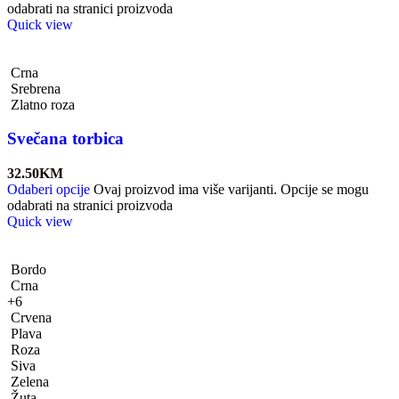
odabrati na stranici proizvoda
Quick view
Crna
Srebrena
Zlatno roza
Svečana torbica
32.50
KM
Odaberi opcije
Ovaj proizvod ima više varijanti. Opcije se mogu
odabrati na stranici proizvoda
Quick view
Bordo
Crna
+6
Crvena
Plava
Roza
Siva
Zelena
Žuta