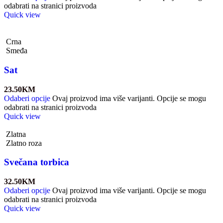
odabrati na stranici proizvoda
Quick view
Crna
Smeđa
Sat
23.50
KM
Odaberi opcije
Ovaj proizvod ima više varijanti. Opcije se mogu
odabrati na stranici proizvoda
Quick view
Zlatna
Zlatno roza
Svečana torbica
32.50
KM
Odaberi opcije
Ovaj proizvod ima više varijanti. Opcije se mogu
odabrati na stranici proizvoda
Quick view