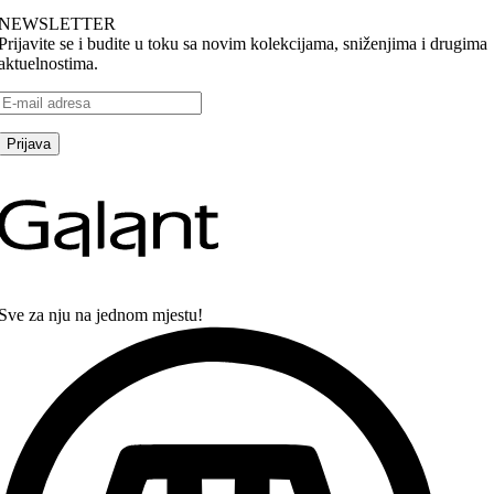
NEWSLETTER
Prijavite se i budite u toku sa novim kolekcijama, sniženjima i drugima
aktuelnostima.
Sve za nju na jednom mjestu!