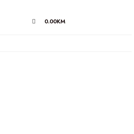
0.00
KM