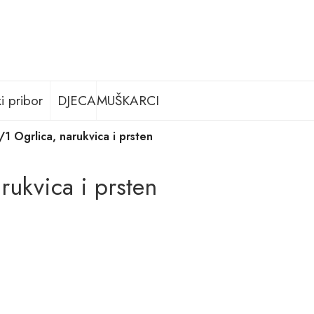
i pribor
DJECA
MUŠKARCI
/1 Ogrlica, narukvica i prsten
rukvica i prsten