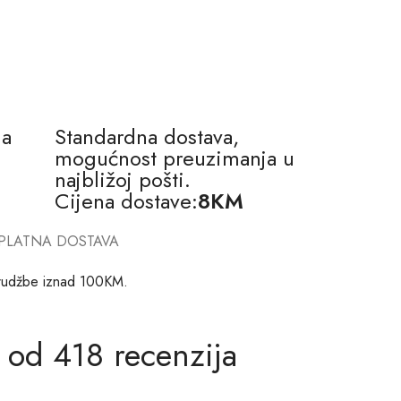
na
Standardna dostava,
mogućnost preuzimanja u
najbližoj pošti.
Cijena dostave:
8KM
PLATNA DOSTAVA
rudžbe iznad 100KM.
 od 418 recenzija