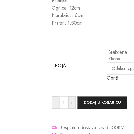
Promjer:
Ogrlica: 12cm
Narukvica: 6cm
Prsten: 1.50cm
Srebrena
Zlatna
BOJA
Obriši
-
+
DODAJ U KOŠARICU
Besplatna dostava iznad 100KM