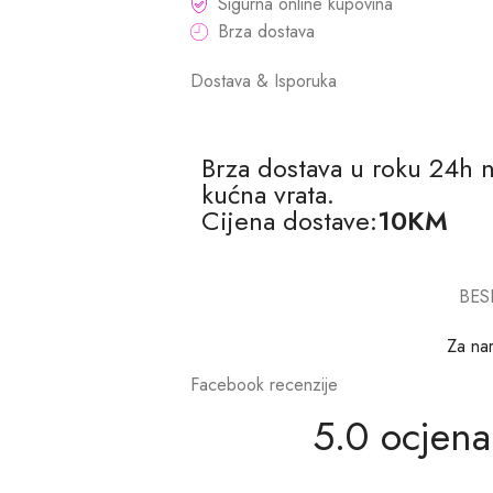
Sigurna online kupovina
Brza dostava
Dostava & Isporuka
Brza dostava u roku 24h 
kućna vrata.
Cijena dostave:
10KM
BES
Za na
Facebook recenzije
5.0 ocjena