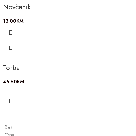
Novčanik
13.00
KM
Torba
45.50
KM
Bež
Crna