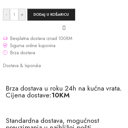
-
+
DODAJ U KOŠARICU
Besplatna dostava iznad 100KM
Sigurna online kupovina
Brza dostava
Dostava & Isporuka
Brza dostava u roku 24h na kućna vrata.
Cijena dostave:
10KM
Standardna dostava, mogućnost
preuzimanja u najbližoj pošti.