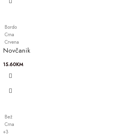
Bordo
Crna
Crvena
Novčanik
15.60
KM
Bež
Crna
+3