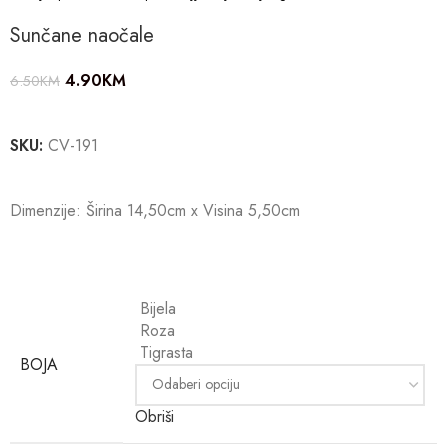
Sunčane naočale
4.90
KM
6.50
KM
SKU:
CV-191
Dimenzije: Širina 14,50cm x Visina 5,50cm
Bijela
Roza
Tigrasta
BOJA
Obriši