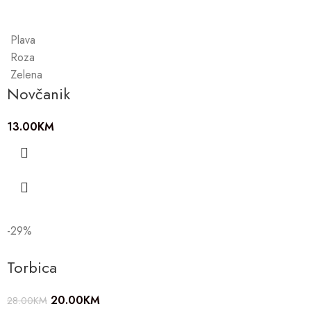
Plava
Roza
Zelena
Novčanik
13.00
KM
-29%
Torbica
20.00
KM
28.00
KM