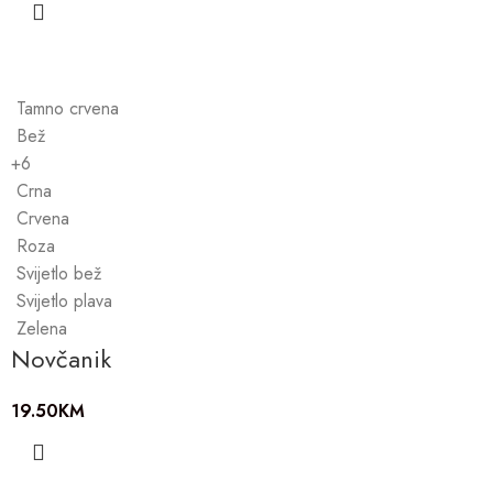
Tamno crvena
Bež
+6
Crna
Crvena
Roza
Svijetlo bež
Svijetlo plava
Zelena
Novčanik
19.50
KM