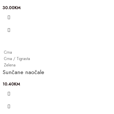
30.00
KM
Crna
Crna / Tigrasta
Zelena
Sunčane naočale
10.40
KM