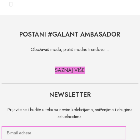
POSTANI #GALANT AMBASADOR
Obožavaš modu, pratiš modne trendove …
SAZNAJ VIŠE
NEWSLETTER
Prijavite se i budite u toku sa novim kolekcijama, sniženjima i drugima
aktuelnostima.