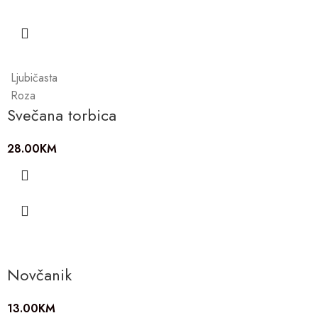
Ljubičasta
Roza
Svečana torbica
28.00
KM
Novčanik
13.00
KM