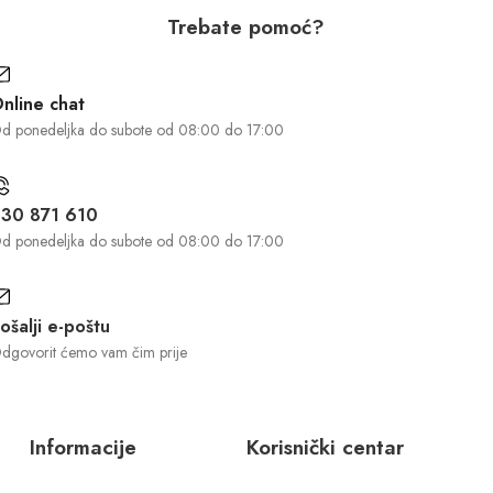
Trebate pomoć?
nline chat
d ponedeljka do subote od 08:00 do 17:00
30 871 610
d ponedeljka do subote od 08:00 do 17:00
ošalji e-poštu
dgovorit ćemo vam čim prije
Informacije
Korisnički centar