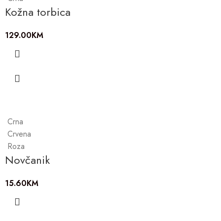
Kožna torbica
129.00
KM
Crna
Crvena
Roza
Novčanik
15.60
KM