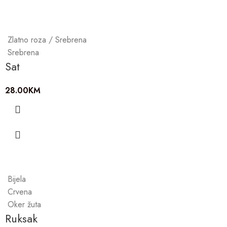
Zlatno roza / Srebrena
Srebrena
Sat
28.00
KM
Bijela
Crvena
Oker žuta
Ruksak