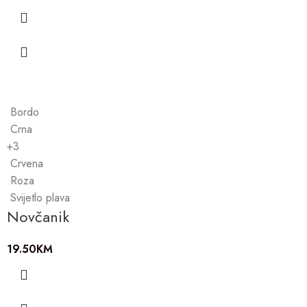
Bordo
Crna
+3
Crvena
Roza
Svijetlo plava
Novčanik
19.50
KM