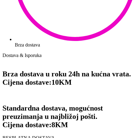
Brza dostava
Dostava & Isporuka
Brza dostava u roku 24h na kućna vrata.
Cijena dostave:
10KM
Standardna dostava, mogućnost
preuzimanja u najbližoj pošti.
Cijena dostave:
8KM
BESPLATNA DOSTAVA