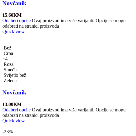
Novčanik
15.60
KM
Odaberi opcije
Ovaj proizvod ima više varijanti. Opcije se mogu
odabrati na stranici proizvoda
Quick view
Bež
Crna
+4
Roza
Smeđa
Svijetlo bež
Zelena
Novčanik
13.00
KM
Odaberi opcije
Ovaj proizvod ima više varijanti. Opcije se mogu
odabrati na stranici proizvoda
Quick view
-23%