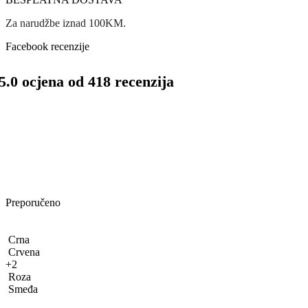
Za narudžbe iznad 100KM.
Facebook recenzije
5.0 ocjena od 418 recenzija
Preporučeno
Crna
Crvena
+2
Roza
Smeđa