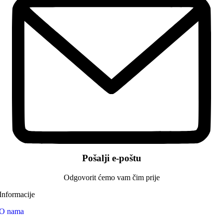
Pošalji e-poštu
Odgovorit ćemo vam čim prije
Informacije
O nama