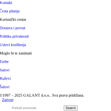
Kontakt
Česta pitanja
Korisnički centar
Dostava i povrat
Politika privatnosti
Uslovi korištenja
Moglo bi te zanimati
Torbe
Satovi
Ruževi
Šalovi
©1997 – 2025 GALANT d.o.o.. Sva prava pridržana.
Zatvori
Search