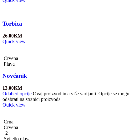
Quick view
Torbica
26.00
KM
Quick view
Crvena
Plava
Novčanik
13.00
KM
Odaberi opcije
Ovaj proizvod ima više varijanti. Opcije se mogu
odabrati na stranici proizvoda
Quick view
Crna
Crvena
+2
Svijetlo plava