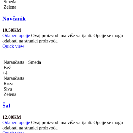
Smeđa
Zelena
Novčanik
19.50
KM
Odaberi opcije
Ovaj proizvod ima više varijanti. Opcije se mogu
odabrati na stranici proizvoda
Quick view
Narančasta - Smeđa
Bež
+4
Narančasta
Roza
Siva
Zelena
Šal
12.00
KM
Odaberi opcije
Ovaj proizvod ima više varijanti. Opcije se mogu
odabrati na stranici proizvoda