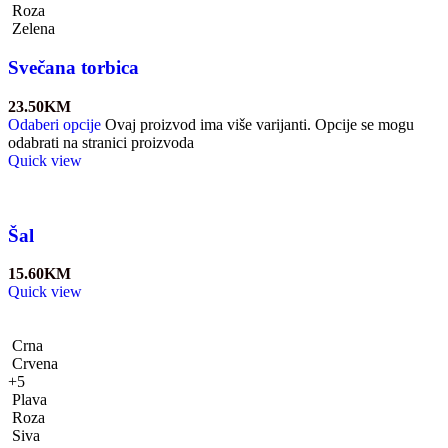
Roza
Zelena
Svečana torbica
23.50
KM
Odaberi opcije
Ovaj proizvod ima više varijanti. Opcije se mogu
odabrati na stranici proizvoda
Quick view
Šal
15.60
KM
Quick view
Crna
Crvena
+5
Plava
Roza
Siva