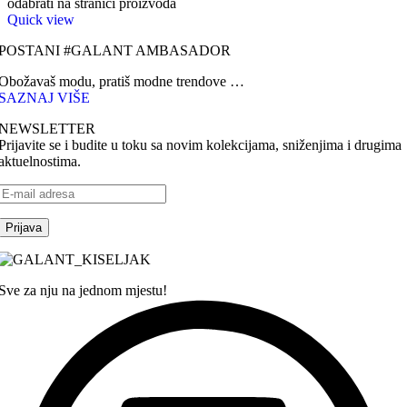
odabrati na stranici proizvoda
Quick view
POSTANI #GALANT AMBASADOR
Obožavaš modu, pratiš modne trendove …
SAZNAJ VIŠE
NEWSLETTER
Prijavite se i budite u toku sa novim kolekcijama, sniženjima i drugima
aktuelnostima.
Sve za nju na jednom mjestu!