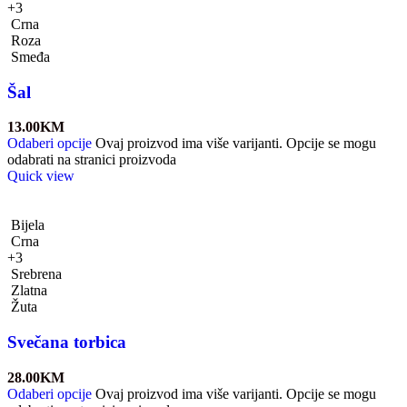
+3
Crna
Roza
Smeđa
Šal
13.00
KM
Odaberi opcije
Ovaj proizvod ima više varijanti. Opcije se mogu
odabrati na stranici proizvoda
Quick view
Bijela
Crna
+3
Srebrena
Zlatna
Žuta
Svečana torbica
28.00
KM
Odaberi opcije
Ovaj proizvod ima više varijanti. Opcije se mogu