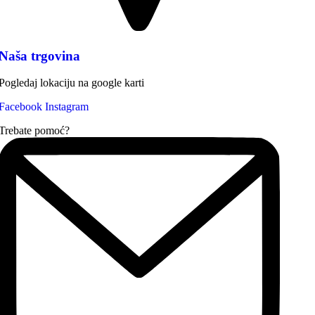
Naša trgovina
Pogledaj lokaciju na google karti
Facebook
Instagram
Trebate pomoć?