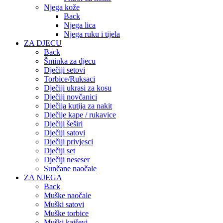
Njega kože
Back
Njega lica
Njega ruku i tijela
ZA DJECU
Back
Šminka za djecu
Dječiji setovi
Torbice/Ruksaci
Dječiji ukrasi za kosu
Dječiji novčanici
Dječija kutija za nakit
Dječije kape / rukavice
Dječiji šeširi
Dječiji satovi
Dječiji privjesci
Dječiji set
Dječiji neseser
Sunčane naočale
ZA NJEGA
Back
Muške naočale
Muški satovi
Muške torbice
Muški kaiševi