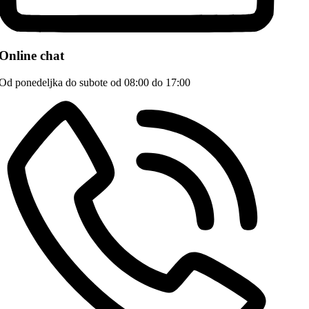
Online chat
Od ponedeljka do subote od 08:00 do 17:00