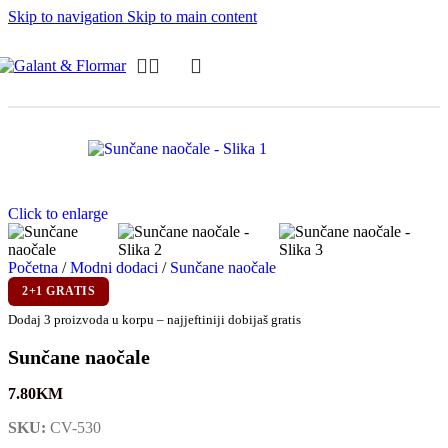
Skip to navigation
Skip to main content
Click to enlarge
Početna
/
Modni dodaci
/
Sunčane naočale
2+1 GRATIS
Dodaj 3 proizvoda u korpu – najjeftiniji dobijaš gratis
Sunčane naočale
7.80
KM
SKU:
CV-530