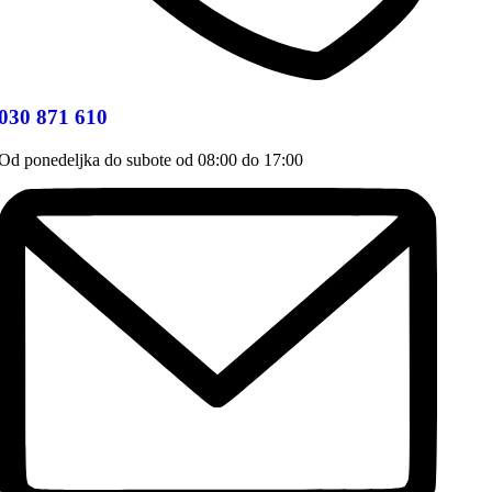
030 871 610
Od ponedeljka do subote od 08:00 do 17:00