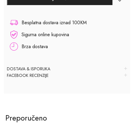
Besplatna dostava iznad 100KM
Sigurna online kupovina
Brza dostava
DOSTAVA & ISPORUKA
FACEBOOK RECENZIJE
Preporučeno