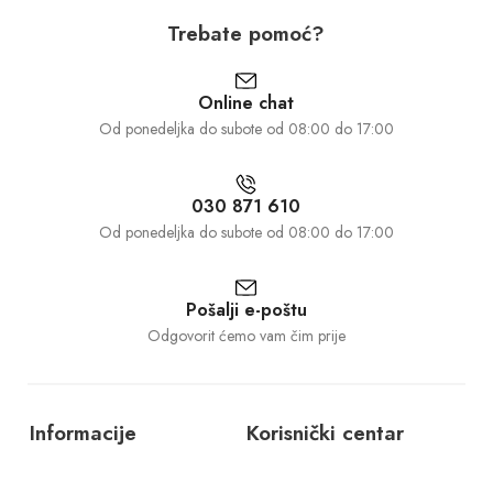
Trebate pomoć?
Online chat
Od ponedeljka do subote od 08:00 do 17:00
030 871 610
Od ponedeljka do subote od 08:00 do 17:00
Pošalji e-poštu
Odgovorit ćemo vam čim prije
Informacije
Korisnički centar