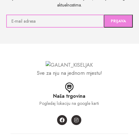
aktuelnostima.
Sve za nju na jednom mjestu!
Naša trgovina
Pogledaj lokaciju na google karti