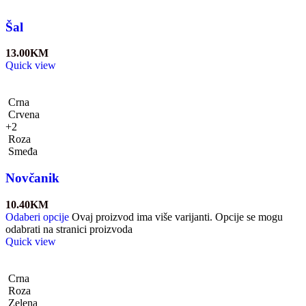
Šal
13.00
KM
Quick view
Crna
Crvena
+2
Roza
Smeđa
Novčanik
10.40
KM
Odaberi opcije
Ovaj proizvod ima više varijanti. Opcije se mogu
odabrati na stranici proizvoda
Quick view
Crna
Roza
Zelena