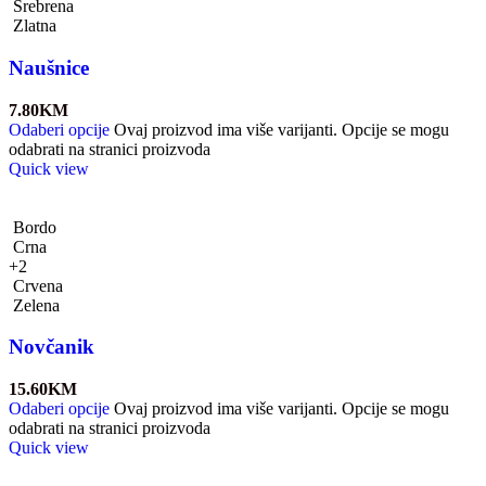
Srebrena
Zlatna
Naušnice
7.80
KM
Odaberi opcije
Ovaj proizvod ima više varijanti. Opcije se mogu
odabrati na stranici proizvoda
Quick view
Bordo
Crna
+2
Crvena
Zelena
Novčanik
15.60
KM
Odaberi opcije
Ovaj proizvod ima više varijanti. Opcije se mogu
odabrati na stranici proizvoda
Quick view