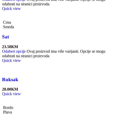
odabrati na stranici proizvoda
Quick view
Crna
Smeđa
Sat
23.50
KM
Odaberi opcije
Ovaj proizvod ima više varijanti. Opcije se mogu
odabrati na stranici proizvoda
Quick view
Ruksak
28.00
KM
Quick view
Bordo
Plava