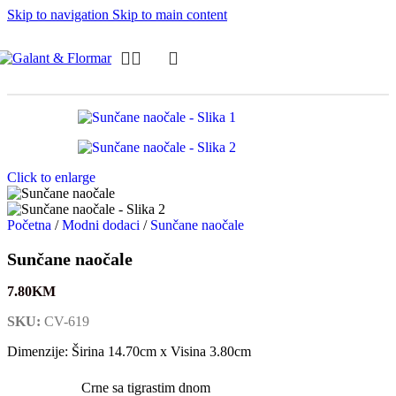
Skip to navigation
Skip to main content
Click to enlarge
Početna
/
Modni dodaci
/
Sunčane naočale
Sunčane naočale
7.80
KM
SKU:
CV-619
Dimenzije: Širina 14.70cm x Visina 3.80cm
Crne sa tigrastim dnom