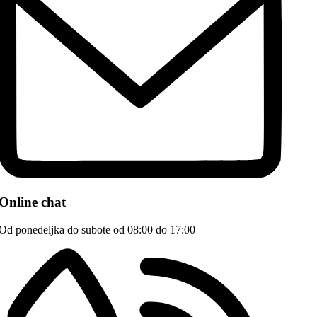
Online chat
Od ponedeljka do subote od 08:00 do 17:00