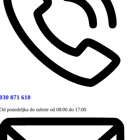
030 871 610
Od ponedeljka do subote od 08:00 do 17:00