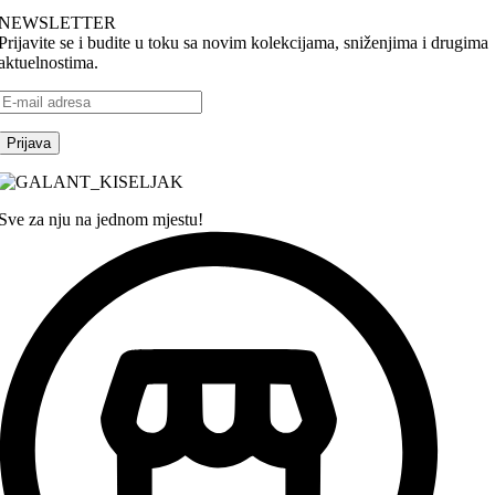
NEWSLETTER
Prijavite se i budite u toku sa novim kolekcijama, sniženjima i drugima
aktuelnostima.
Sve za nju na jednom mjestu!