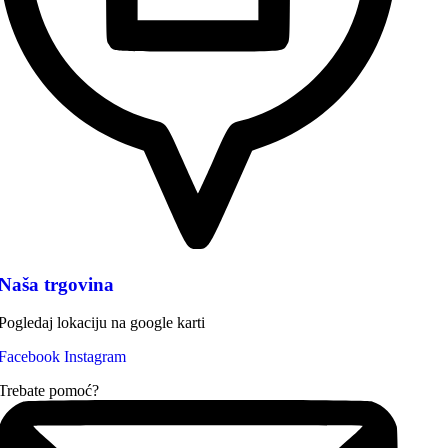
Naša trgovina
Pogledaj lokaciju na google karti
Facebook
Instagram
Trebate pomoć?