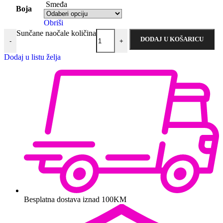
Smeđa
Boja
Obriši
Sunčane naočale količina
DODAJ U KOŠARICU
-
+
Dodaj u listu želja
Besplatna dostava iznad 100KM