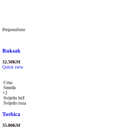
Preporučeno
Ruksak
32.50
KM
Quick view
Crna
Smeđa
+2
Svijetlo bež
Svijetlo roza
Torbica
35.00
KM