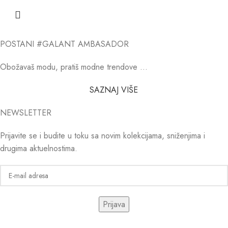
POSTANI #GALANT AMBASADOR
Obožavaš modu, pratiš modne trendove …
SAZNAJ VIŠE
NEWSLETTER
Prijavite se i budite u toku sa novim kolekcijama, sniženjima i
drugima aktuelnostima.