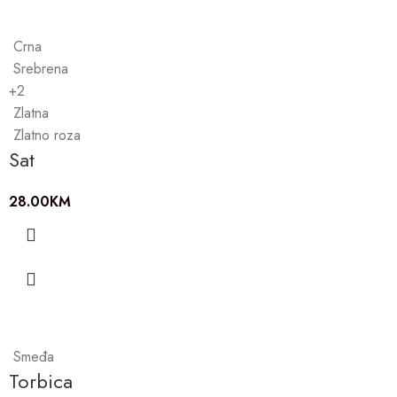
Crna
Srebrena
+2
Zlatna
Zlatno roza
Sat
28.00
KM
Smeđa
Torbica