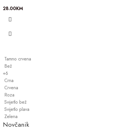
28.00
KM
Tamno crvena
Bež
+6
Crna
Crvena
Roza
Svijetlo bež
Svijetlo plava
Zelena
Novčanik