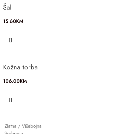
Šal
15.60
KM
Kožna torba
106.00
KM
Zlatna / Višebojna
Srebrena