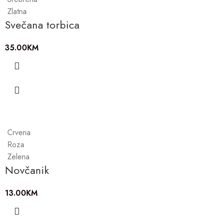
Zlatna
Svečana torbica
35.00
KM
Crvena
Roza
Zelena
Novčanik
13.00
KM