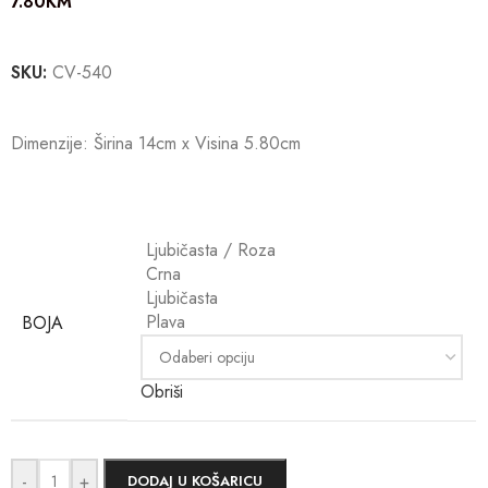
7.80
KM
SKU:
CV-540
Dimenzije: Širina 14cm x Visina 5.80cm
Ljubičasta / Roza
Crna
Ljubičasta
Plava
BOJA
Obriši
-
+
DODAJ U KOŠARICU