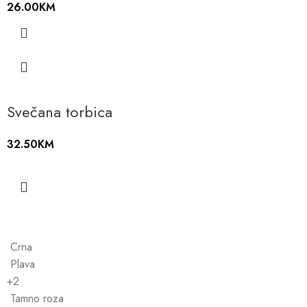
26.00
KM
Svečana torbica
32.50
KM
Crna
Plava
+2
Tamno roza