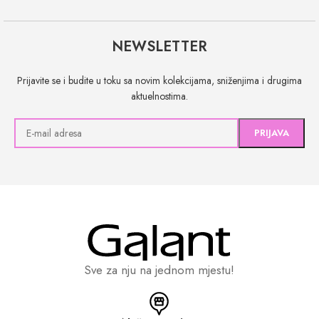
NEWSLETTER
Prijavite se i budite u toku sa novim kolekcijama, sniženjima i drugima
aktuelnostima.
Sve za nju na jednom mjestu!