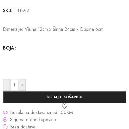
SKU:
TB1392
Dimenzije: Visina 12cm x Širina 24cm x Dubina 6cm
BOJA
-
+
DODAJ U KOŠARICU
Besplatna dostava iznad 100KM
Sigurna online kupovina
Brza dostava