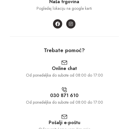
Naša trgovina
Pogledaj lokaciju na google karti
Trebate pomoć?
Online chat
Od ponedeljka do subote od 08:00 do 17:00
030 871 610
Od ponedeljka do subote od 08:00 do 17:00
Pošalji e-poštu