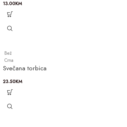
13.00
KM
Bež
Crna
Svečana torbica
23.50
KM