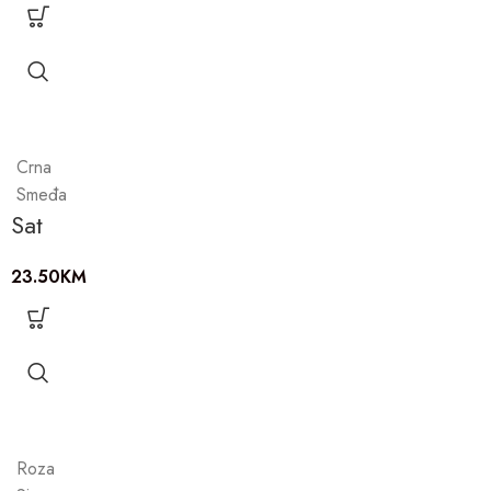
Crna
Smeđa
Sat
23.50
KM
Roza