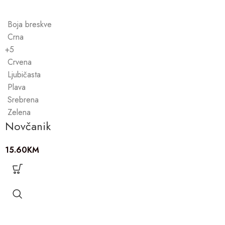
Boja breskve
Crna
+5
Crvena
Ljubičasta
Plava
Srebrena
Zelena
Novčanik
15.60
KM