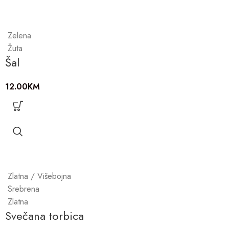
Zelena
Žuta
Šal
12.00
KM
Zlatna / Višebojna
Srebrena
Zlatna
Svečana torbica