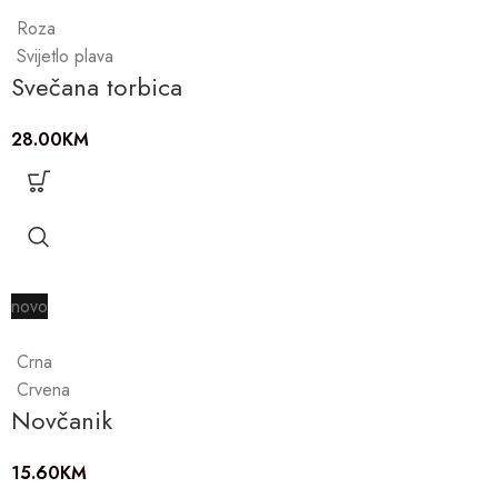
Roza
Svijetlo plava
Svečana torbica
28.00
KM
novo
Crna
Crvena
Novčanik
15.60
KM