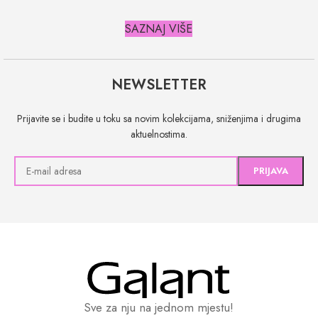
SAZNAJ VIŠE
NEWSLETTER
Prijavite se i budite u toku sa novim kolekcijama, sniženjima i drugima
aktuelnostima.
Sve za nju na jednom mjestu!