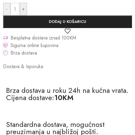
-
+
DODAJ U KOŠARICU
Besplatna dostava iznad 100KM
Sigurna online kupovina
Brza dostava
Dostava & Isporuka
Brza dostava u roku 24h na kućna vrata.
Cijena dostave:
10KM
Standardna dostava, mogućnost
preuzimanja u najbližoj pošti.