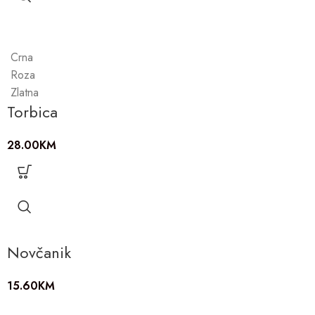
Crna
Roza
Zlatna
Torbica
28.00
KM
Novčanik
15.60
KM