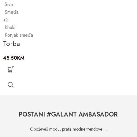
Siva
Smeđa
+2
Khaki
Konjak smeđa
Torba
45.50
KM
POSTANI #GALANT AMBASADOR
Obožavaš modu, pratiš modne trendove …