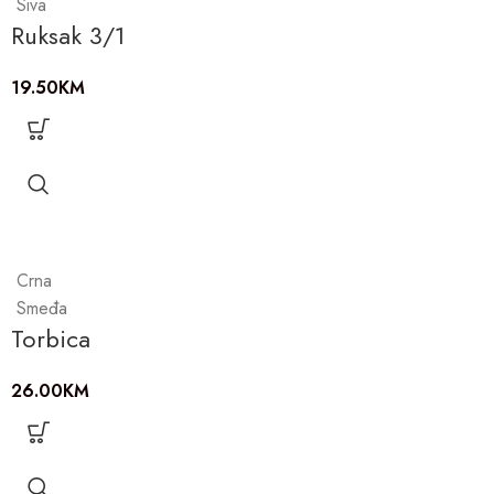
Siva
Ruksak 3/1
19.50
KM
Crna
Smeđa
Torbica
26.00
KM