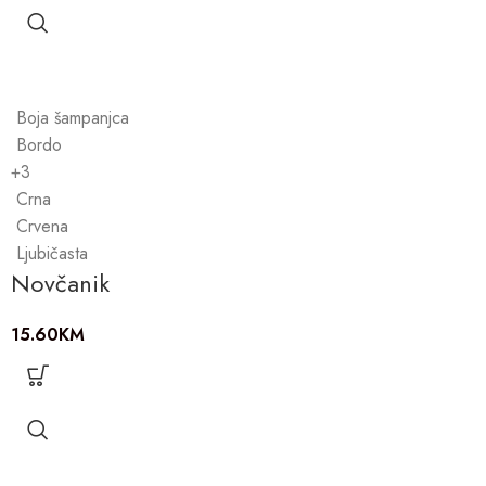
Boja šampanjca
Bordo
+3
Crna
Crvena
Ljubičasta
Novčanik
15.60
KM