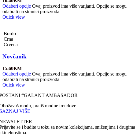
10.40
KM
Odaberi opcije
Ovaj proizvod ima više varijanti. Opcije se mogu
odabrati na stranici proizvoda
Quick view
Bordo
Crna
Crvena
Novčanik
15.60
KM
Odaberi opcije
Ovaj proizvod ima više varijanti. Opcije se mogu
odabrati na stranici proizvoda
Quick view
POSTANI #GALANT AMBASADOR
Obožavaš modu, pratiš modne trendove …
SAZNAJ VIŠE
NEWSLETTER
Prijavite se i budite u toku sa novim kolekcijama, sniženjima i drugima
aktuelnostima.