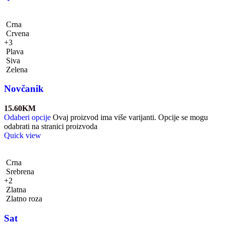
Crna
Crvena
+3
Plava
Siva
Zelena
Novčanik
15.60
KM
Odaberi opcije
Ovaj proizvod ima više varijanti. Opcije se mogu
odabrati na stranici proizvoda
Quick view
Crna
Srebrena
+2
Zlatna
Zlatno roza
Sat