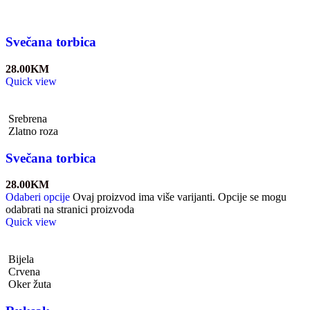
Svečana torbica
28.00
KM
Quick view
Srebrena
Zlatno roza
Svečana torbica
28.00
KM
Odaberi opcije
Ovaj proizvod ima više varijanti. Opcije se mogu
odabrati na stranici proizvoda
Quick view
Bijela
Crvena
Oker žuta