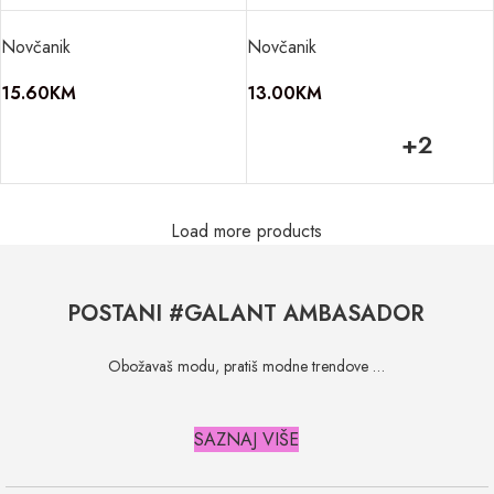
Novčanik
Novčanik
15.60
KM
13.00
KM
+2
Load more products
POSTANI #GALANT AMBASADOR
Obožavaš modu, pratiš modne trendove …
SAZNAJ VIŠE