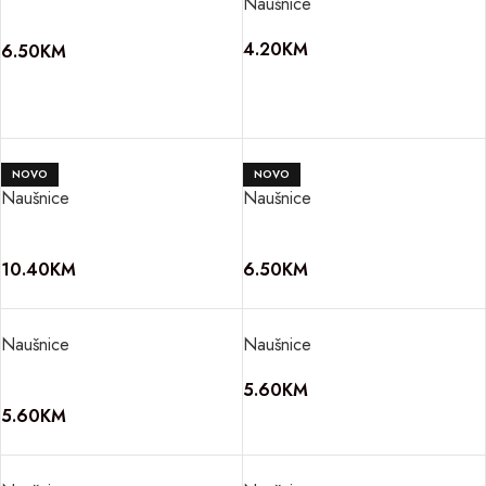
Naušnice
4.20
KM
6.50
KM
NOVO
NOVO
Naušnice
Naušnice
10.40
KM
6.50
KM
Naušnice
Naušnice
5.60
KM
5.60
KM