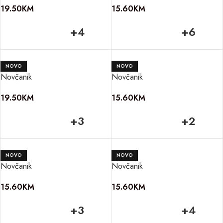
19.50
KM
15.60
KM
+4
+6
NOVO
NOVO
Novčanik
Novčanik
19.50
KM
15.60
KM
+3
+2
NOVO
NOVO
Novčanik
Novčanik
15.60
KM
15.60
KM
+3
+4