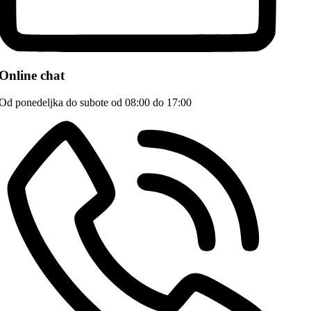
Online chat
Od ponedeljka do subote od 08:00 do 17:00