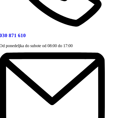
030 871 610
Od ponedeljka do subote od 08:00 do 17:00