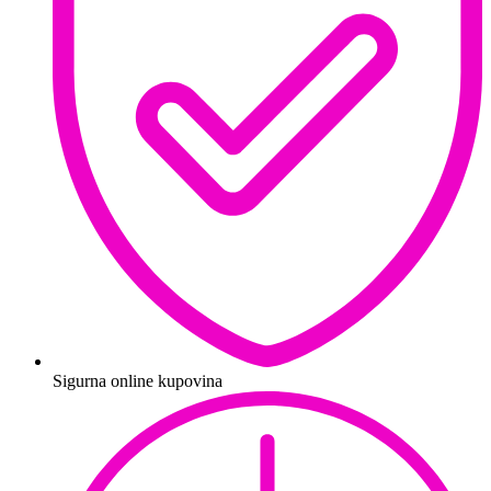
Sigurna online kupovina