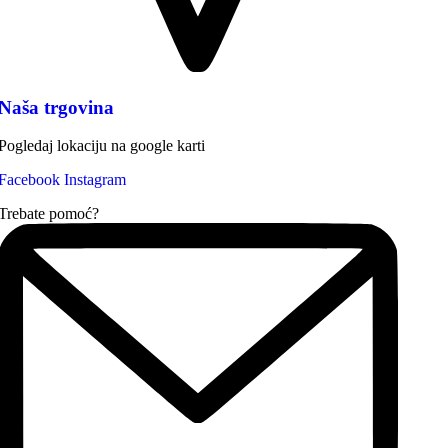
Naša trgovina
Pogledaj lokaciju na google karti
Facebook
Instagram
Trebate pomoć?