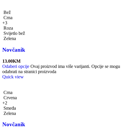
Bež
Crna
+3
Roza
Svijetlo bež
Zelena
Novčanik
13.00
KM
Odaberi opcije
Ovaj proizvod ima više varijanti. Opcije se mogu
odabrati na stranici proizvoda
Quick view
Crna
Crvena
+2
Smeđa
Zelena
Novčanik