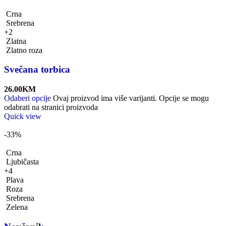
Crna
Srebrena
+2
Zlatna
Zlatno roza
Svečana torbica
26.00
KM
Odaberi opcije
Ovaj proizvod ima više varijanti. Opcije se mogu
odabrati na stranici proizvoda
Quick view
-33%
Crna
Ljubičasta
+4
Plava
Roza
Srebrena
Zelena