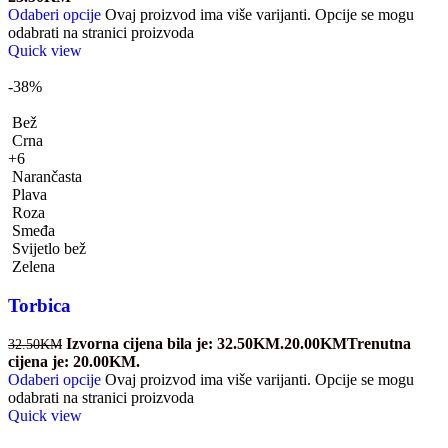
Odaberi opcije
Ovaj proizvod ima više varijanti. Opcije se mogu
odabrati na stranici proizvoda
Quick view
-38%
Bež
Crna
+6
Narančasta
Plava
Roza
Smeđa
Svijetlo bež
Zelena
Torbica
Izvorna cijena bila je: 32.50KM.
20.00
KM
Trenutna
32.50
KM
cijena je: 20.00KM.
Odaberi opcije
Ovaj proizvod ima više varijanti. Opcije se mogu
odabrati na stranici proizvoda
Quick view