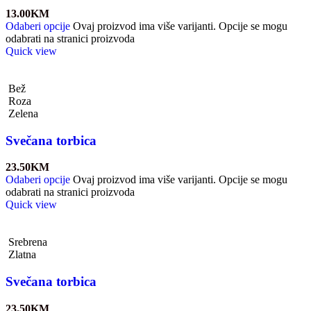
13.00
KM
Odaberi opcije
Ovaj proizvod ima više varijanti. Opcije se mogu
odabrati na stranici proizvoda
Quick view
Bež
Roza
Zelena
Svečana torbica
23.50
KM
Odaberi opcije
Ovaj proizvod ima više varijanti. Opcije se mogu
odabrati na stranici proizvoda
Quick view
Srebrena
Zlatna
Svečana torbica
23.50
KM