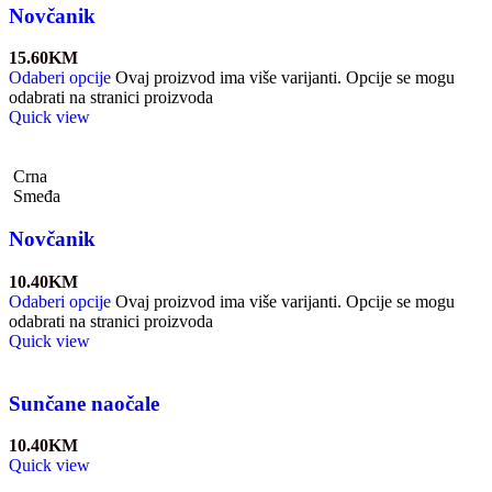
Novčanik
15.60
KM
Odaberi opcije
Ovaj proizvod ima više varijanti. Opcije se mogu
odabrati na stranici proizvoda
Quick view
Crna
Smeđa
Novčanik
10.40
KM
Odaberi opcije
Ovaj proizvod ima više varijanti. Opcije se mogu
odabrati na stranici proizvoda
Quick view
Sunčane naočale
10.40
KM
Quick view