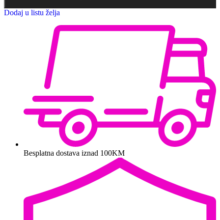
Dodaj u listu želja
Besplatna dostava iznad 100KM