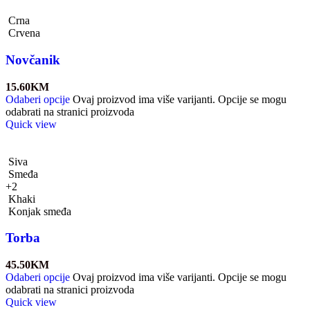
Crna
Crvena
Novčanik
15.60
KM
Odaberi opcije
Ovaj proizvod ima više varijanti. Opcije se mogu
odabrati na stranici proizvoda
Quick view
Siva
Smeđa
+2
Khaki
Konjak smeđa
Torba
45.50
KM
Odaberi opcije
Ovaj proizvod ima više varijanti. Opcije se mogu
odabrati na stranici proizvoda
Quick view