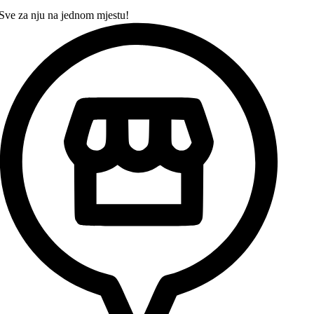
Sve za nju na jednom mjestu!