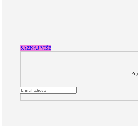
SAZNAJ VIŠE
Pri