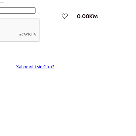
0.00
KM
Zaboravili ste šifru?