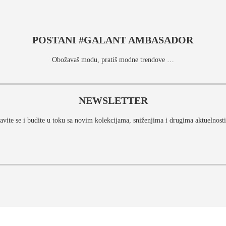
POSTANI #GALANT AMBASADOR
Obožavaš modu, pratiš modne trendove …
NEWSLETTER
javite se i budite u toku sa novim kolekcijama, sniženjima i drugima aktuelnost