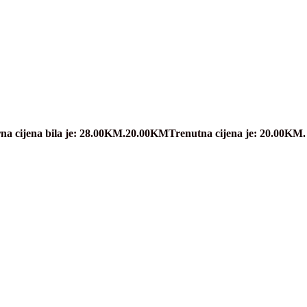
na cijena bila je: 28.00KM.
20.00
KM
Trenutna cijena je: 20.00KM.