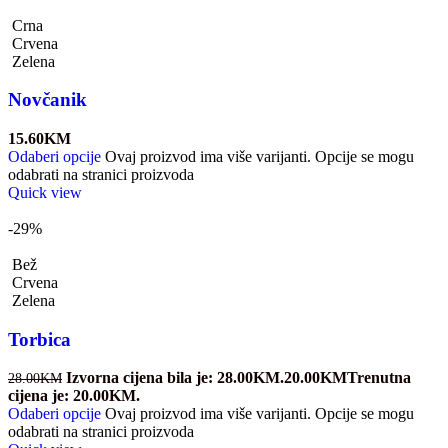
Crna
Crvena
Zelena
Novčanik
15.60
KM
Odaberi opcije
Ovaj proizvod ima više varijanti. Opcije se mogu
odabrati na stranici proizvoda
Quick view
-29%
Bež
Crvena
Zelena
Torbica
Izvorna cijena bila je: 28.00KM.
20.00
KM
Trenutna
28.00
KM
cijena je: 20.00KM.
Odaberi opcije
Ovaj proizvod ima više varijanti. Opcije se mogu
odabrati na stranici proizvoda