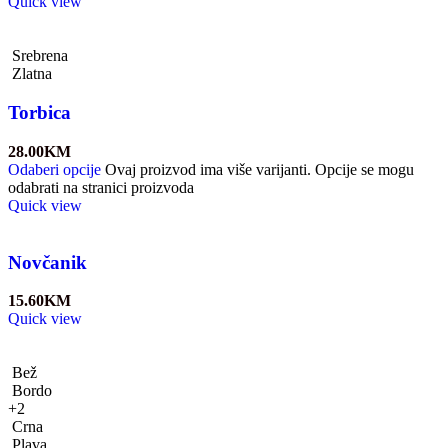
Quick view
Srebrena
Zlatna
Torbica
28.00
KM
Odaberi opcije
Ovaj proizvod ima više varijanti. Opcije se mogu
odabrati na stranici proizvoda
Quick view
Novčanik
15.60
KM
Quick view
Bež
Bordo
+2
Crna
Plava