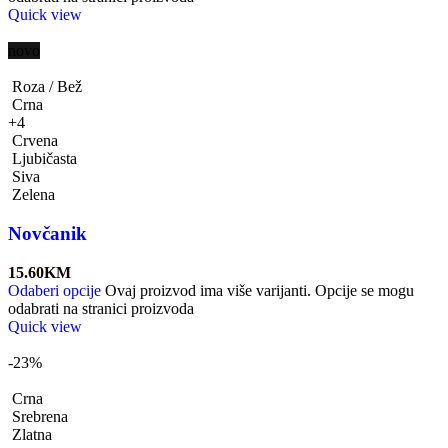
Quick view
novo
Roza / Bež
Crna
+4
Crvena
Ljubičasta
Siva
Zelena
Novčanik
15.60
KM
Odaberi opcije
Ovaj proizvod ima više varijanti. Opcije se mogu
odabrati na stranici proizvoda
Quick view
-23%
Crna
Srebrena
Zlatna