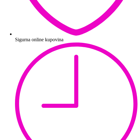
Sigurna online kupovina