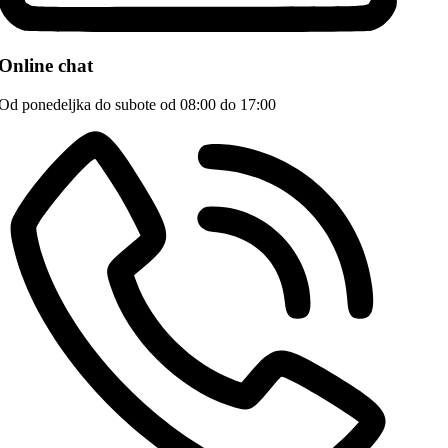
Online chat
Od ponedeljka do subote od 08:00 do 17:00