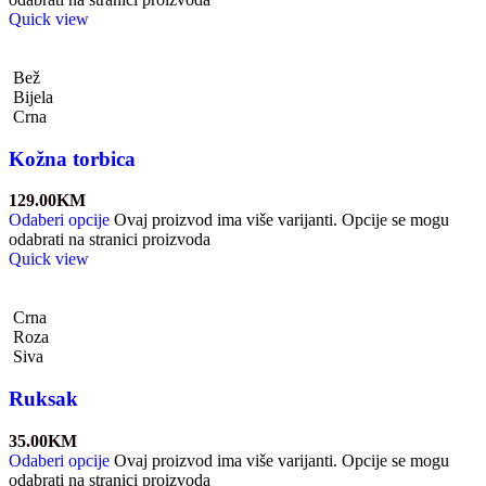
Quick view
Bež
Bijela
Crna
Kožna torbica
129.00
KM
Odaberi opcije
Ovaj proizvod ima više varijanti. Opcije se mogu
odabrati na stranici proizvoda
Quick view
Crna
Roza
Siva
Ruksak
35.00
KM
Odaberi opcije
Ovaj proizvod ima više varijanti. Opcije se mogu
odabrati na stranici proizvoda