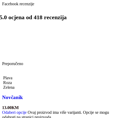
Facebook recenzije
5.0 ocjena od 418 recenzija
Preporučeno
Plava
Roza
Zelena
Novčanik
13.00
KM
Odaberi opcije
Ovaj proizvod ima više varijanti. Opcije se mogu
odabrati na stranici proizvoda