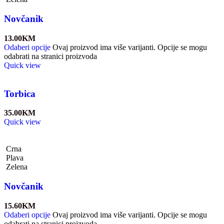
Novčanik
13.00
KM
Odaberi opcije
Ovaj proizvod ima više varijanti. Opcije se mogu
odabrati na stranici proizvoda
Quick view
Torbica
35.00
KM
Quick view
Crna
Plava
Zelena
Novčanik
15.60
KM
Odaberi opcije
Ovaj proizvod ima više varijanti. Opcije se mogu
odabrati na stranici proizvoda