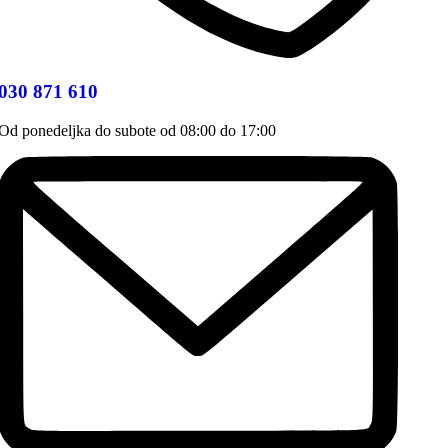
030 871 610
Od ponedeljka do subote od 08:00 do 17:00