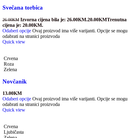
Svečana torbica
Izvorna cijena bila je: 26.00KM.
20.00
KM
Trenutna
26.00
KM
cijena je: 20.00KM.
Odaberi opcije
Ovaj proizvod ima više varijanti. Opcije se mogu
odabrati na stranici proizvoda
Quick view
Crvena
Roza
Zelena
Novčanik
13.00
KM
Odaberi opcije
Ovaj proizvod ima više varijanti. Opcije se mogu
odabrati na stranici proizvoda
Quick view
Crvena
Ljubičasta
Zelena