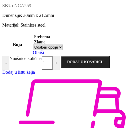
SKU:
NCA559
Dimenzije: 30mm x 21.5mm
Materijal: Stainless steel
Srebrena
Zlatna
Boja
Obriši
Naušnice količina
DODAJ U KOŠARICU
-
+
Dodaj u listu želja