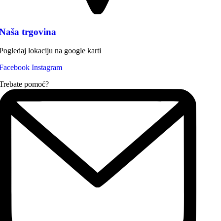
Naša trgovina
Pogledaj lokaciju na google karti
Facebook
Instagram
Trebate pomoć?