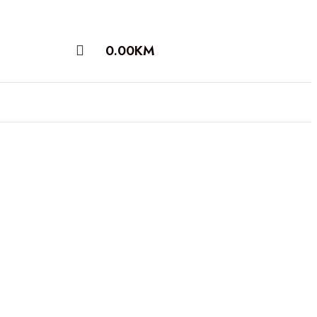
0.00
KM