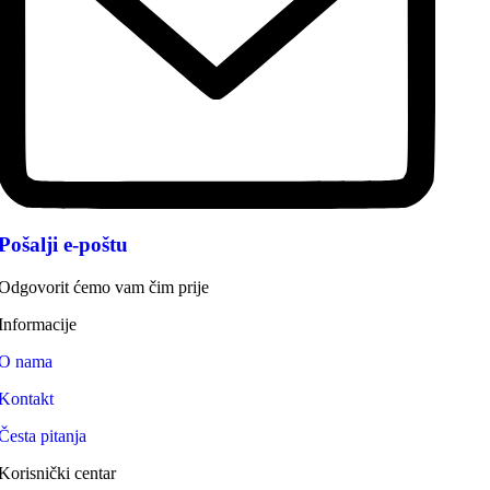
Pošalji e-poštu
Odgovorit ćemo vam čim prije
Informacije
O nama
Kontakt
Česta pitanja
Korisnički centar