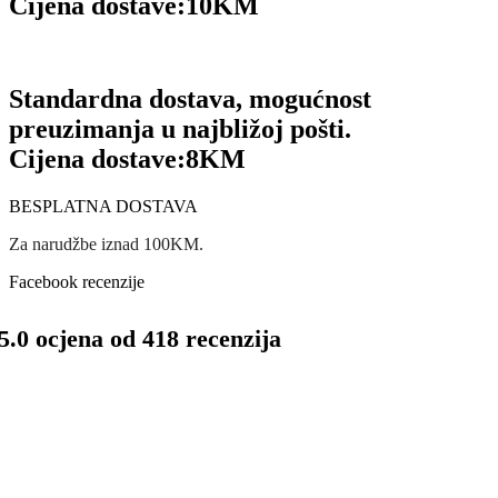
Cijena dostave:
10KM
Standardna dostava, mogućnost
preuzimanja u najbližoj pošti.
Cijena dostave:
8KM
BESPLATNA DOSTAVA
Za narudžbe iznad 100KM.
Facebook recenzije
5.0 ocjena od 418 recenzija