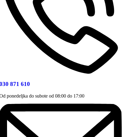
030 871 610
Od ponedeljka do subote od 08:00 do 17:00