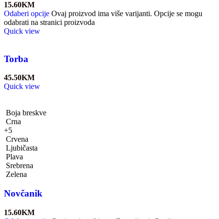
15.60
KM
Odaberi opcije
Ovaj proizvod ima više varijanti. Opcije se mogu
odabrati na stranici proizvoda
Quick view
Torba
45.50
KM
Quick view
Boja breskve
Crna
+5
Crvena
Ljubičasta
Plava
Srebrena
Zelena
Novčanik
15.60
KM