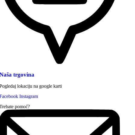
Naša trgovina
Pogledaj lokaciju na google karti
Facebook
Instagram
Trebate pomoć?