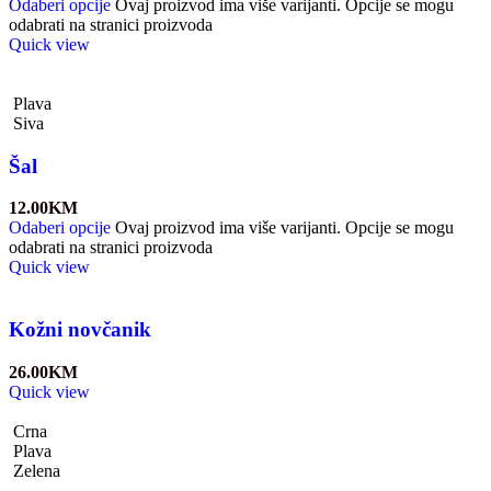
Odaberi opcije
Ovaj proizvod ima više varijanti. Opcije se mogu
odabrati na stranici proizvoda
Quick view
Plava
Siva
Šal
12.00
KM
Odaberi opcije
Ovaj proizvod ima više varijanti. Opcije se mogu
odabrati na stranici proizvoda
Quick view
Kožni novčanik
26.00
KM
Quick view
Crna
Plava
Zelena