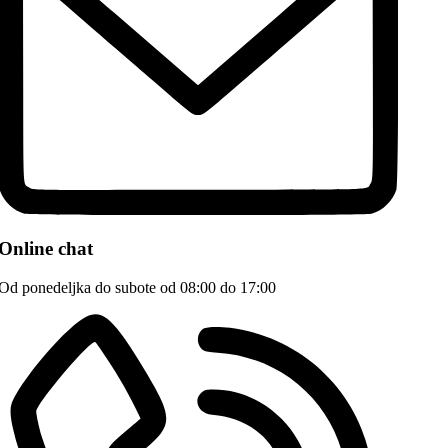
Online chat
Od ponedeljka do subote od 08:00 do 17:00