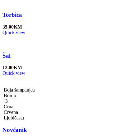
Torbica
35.00
KM
Quick view
Šal
12.00
KM
Quick view
Boja šampanjca
Bordo
+3
Crna
Crvena
Ljubičasta
Novčanik