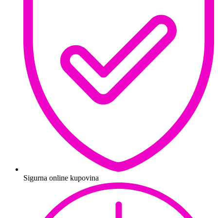
Sigurna online kupovina