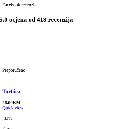
Facebook recenzije
5.0 ocjena od 418 recenzija
Preporučeno
Torbica
26.00
KM
Quick view
-33%
Crna