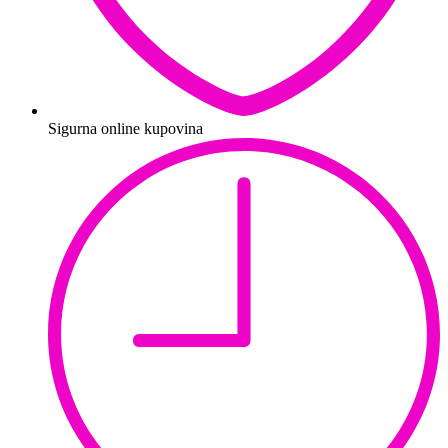
Sigurna online kupovina