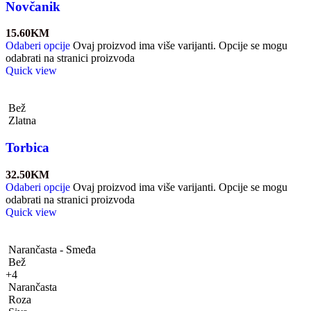
Novčanik
15.60
KM
Odaberi opcije
Ovaj proizvod ima više varijanti. Opcije se mogu
odabrati na stranici proizvoda
Quick view
Bež
Zlatna
Torbica
32.50
KM
Odaberi opcije
Ovaj proizvod ima više varijanti. Opcije se mogu
odabrati na stranici proizvoda
Quick view
Narančasta - Smeđa
Bež
+4
Narančasta
Roza