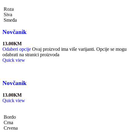
Roza
Siva
Smeđa
Novčanik
13.00
KM
Odaberi opcije
Ovaj proizvod ima više varijanti. Opcije se mogu
odabrati na stranici proizvoda
Quick view
Novčanik
13.00
KM
Quick view
Bordo
Crna
Crvena