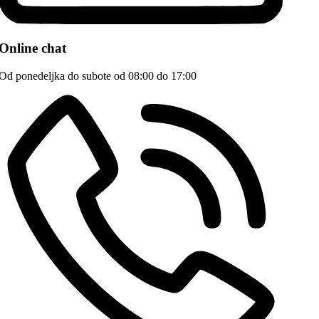
Online chat
Od ponedeljka do subote od 08:00 do 17:00