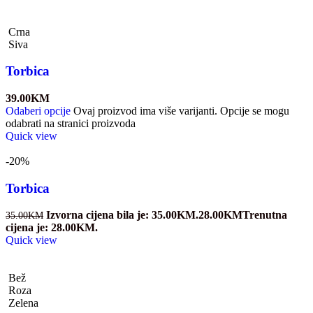
Crna
Siva
Torbica
39.00
KM
Odaberi opcije
Ovaj proizvod ima više varijanti. Opcije se mogu
odabrati na stranici proizvoda
Quick view
-20%
Torbica
Izvorna cijena bila je: 35.00KM.
28.00
KM
Trenutna
35.00
KM
cijena je: 28.00KM.
Quick view
Bež
Roza
Zelena