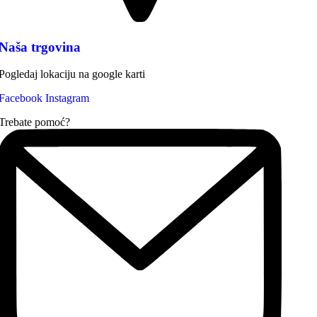
Naša trgovina
Pogledaj lokaciju na google karti
Facebook
Instagram
Trebate pomoć?