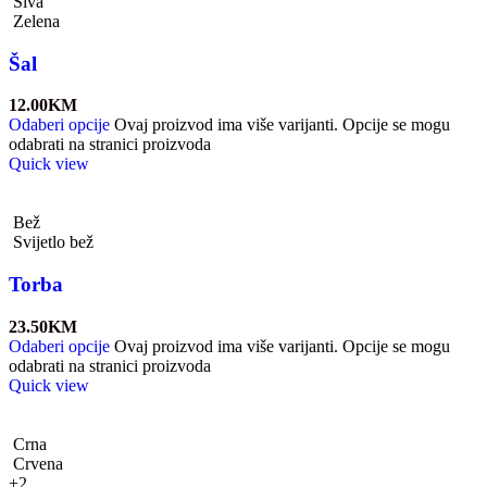
Siva
Zelena
Šal
12.00
KM
Odaberi opcije
Ovaj proizvod ima više varijanti. Opcije se mogu
odabrati na stranici proizvoda
Quick view
Bež
Svijetlo bež
Torba
23.50
KM
Odaberi opcije
Ovaj proizvod ima više varijanti. Opcije se mogu
odabrati na stranici proizvoda
Quick view
Crna
Crvena
+2