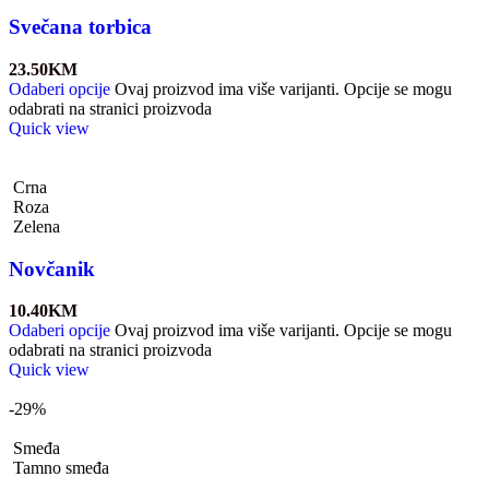
Svečana torbica
23.50
KM
Odaberi opcije
Ovaj proizvod ima više varijanti. Opcije se mogu
odabrati na stranici proizvoda
Quick view
Crna
Roza
Zelena
Novčanik
10.40
KM
Odaberi opcije
Ovaj proizvod ima više varijanti. Opcije se mogu
odabrati na stranici proizvoda
Quick view
-29%
Smeđa
Tamno smeđa