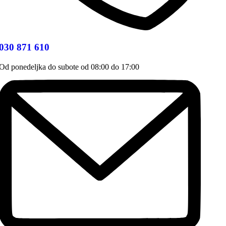
030 871 610
Od ponedeljka do subote od 08:00 do 17:00