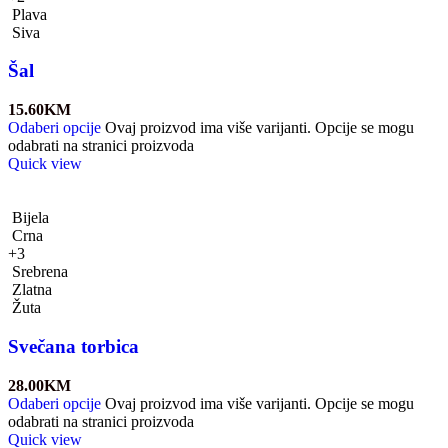
Plava
Siva
Šal
15.60
KM
Odaberi opcije
Ovaj proizvod ima više varijanti. Opcije se mogu
odabrati na stranici proizvoda
Quick view
Bijela
Crna
+3
Srebrena
Zlatna
Žuta
Svečana torbica
28.00
KM
Odaberi opcije
Ovaj proizvod ima više varijanti. Opcije se mogu
odabrati na stranici proizvoda
Quick view