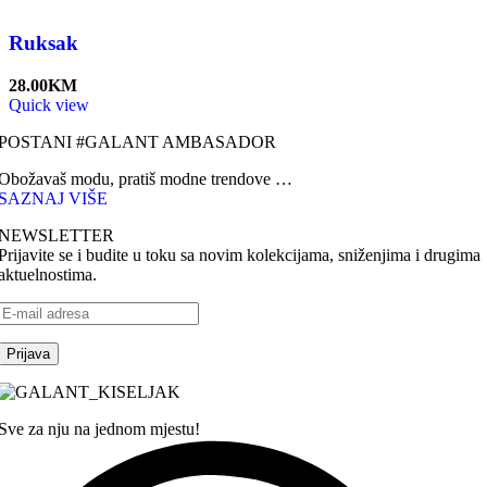
Ruksak
28.00
KM
Quick view
POSTANI #GALANT AMBASADOR
Obožavaš modu, pratiš modne trendove …
SAZNAJ VIŠE
NEWSLETTER
Prijavite se i budite u toku sa novim kolekcijama, sniženjima i drugima
aktuelnostima.
Sve za nju na jednom mjestu!