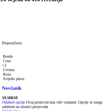
Preporučeno
Bordo
Crna
+3
Crvena
Roza
Svijetlo plava
Novčanik
19.50
KM
Odaberi opcije
Ovaj proizvod ima više varijanti. Opcije se mogu
odabrati na stranici proizvoda