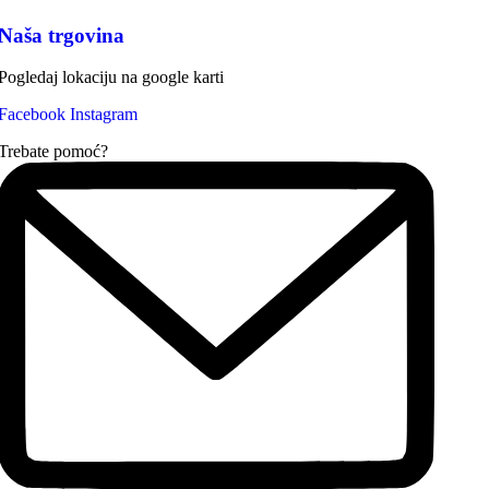
Naša trgovina
Pogledaj lokaciju na google karti
Facebook
Instagram
Trebate pomoć?