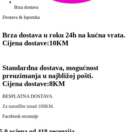
Brza dostava
Dostava & Isporuka
Brza dostava u roku 24h na kućna vrata.
Cijena dostave:
10KM
Standardna dostava, mogućnost
preuzimanja u najbližoj pošti.
Cijena dostave:
8KM
BESPLATNA DOSTAVA
Za narudžbe iznad 100KM.
Facebook recenzije
5.0 ocjena od 418 recenzija