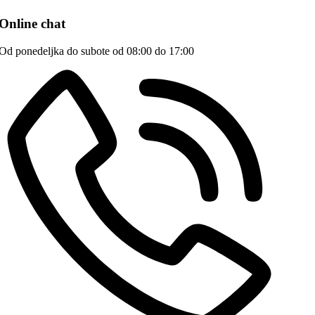
Online chat
Od ponedeljka do subote od 08:00 do 17:00