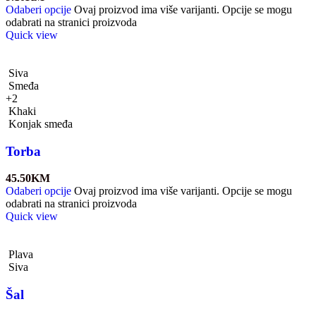
Odaberi opcije
Ovaj proizvod ima više varijanti. Opcije se mogu
odabrati na stranici proizvoda
Quick view
Siva
Smeđa
+2
Khaki
Konjak smeđa
Torba
45.50
KM
Odaberi opcije
Ovaj proizvod ima više varijanti. Opcije se mogu
odabrati na stranici proizvoda
Quick view
Plava
Siva
Šal