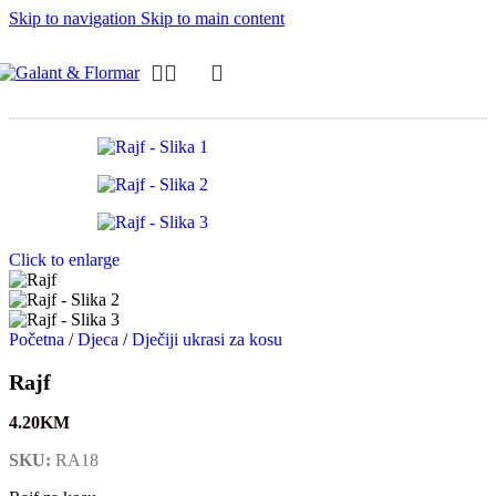
Skip to navigation
Skip to main content
Click to enlarge
Početna
/
Djeca
/
Dječiji ukrasi za kosu
Rajf
4.20
KM
SKU:
RA18