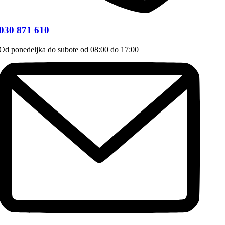
030 871 610
Od ponedeljka do subote od 08:00 do 17:00