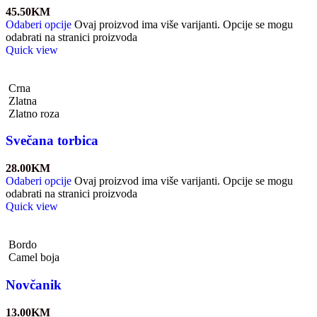
45.50
KM
Odaberi opcije
Ovaj proizvod ima više varijanti. Opcije se mogu
odabrati na stranici proizvoda
Quick view
Crna
Zlatna
Zlatno roza
Svečana torbica
28.00
KM
Odaberi opcije
Ovaj proizvod ima više varijanti. Opcije se mogu
odabrati na stranici proizvoda
Quick view
Bordo
Camel boja
Novčanik
13.00
KM