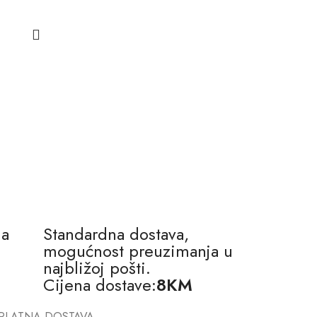
na
Standardna dostava,
mogućnost preuzimanja u
najbližoj pošti.
Cijena dostave:
8KM
PLATNA DOSTAVA