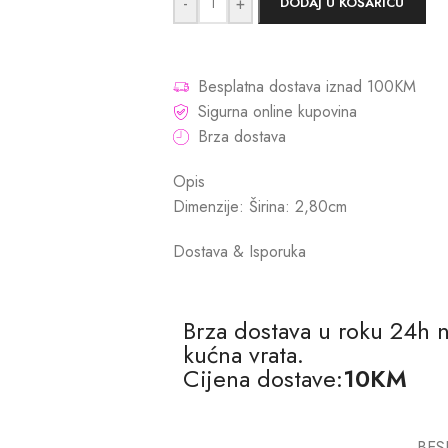
-
+
DODAJ U KOŠARICU
Besplatna dostava iznad 100KM
Sigurna online kupovina
Brza dostava
Opis
Dimenzije: Širina: 2,80cm
Dostava & Isporuka
Brza dostava u roku 24h 
kućna vrata.
Cijena dostave:
10KM
BES