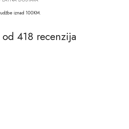
rudžbe iznad 100KM.
 od 418 recenzija