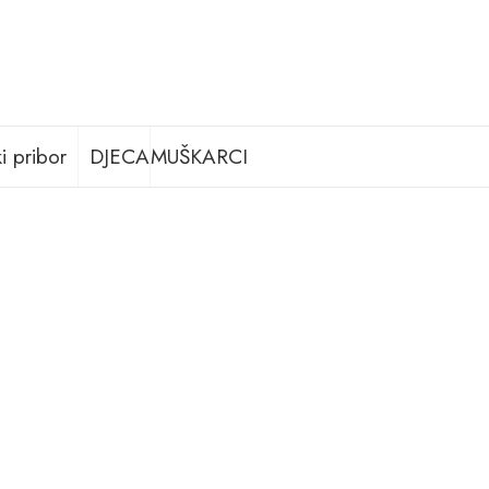
i pribor
DJECA
MUŠKARCI