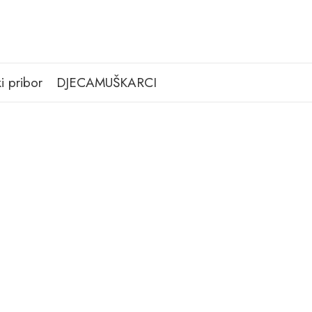
i pribor
DJECA
MUŠKARCI