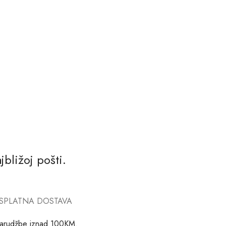
bližoj pošti.
SPLATNA DOSTAVA
arudžbe iznad 100KM.